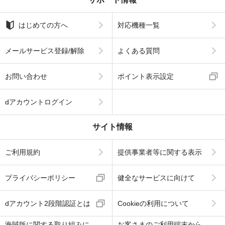
はじめての方へ
対応機種一覧
メールサービス登録/解除
よくある質問
お問い合わせ
ポイント表示設定
dアカウントログイン
サイト情報
ご利用規約
提供事業者等に関する表示
プライバシーポリシー
健全なサービスに向けて
dアカウント2段階認証とは
Cookieの利用について
海賊版に関する取り組みに
お客さまのご利用端末から