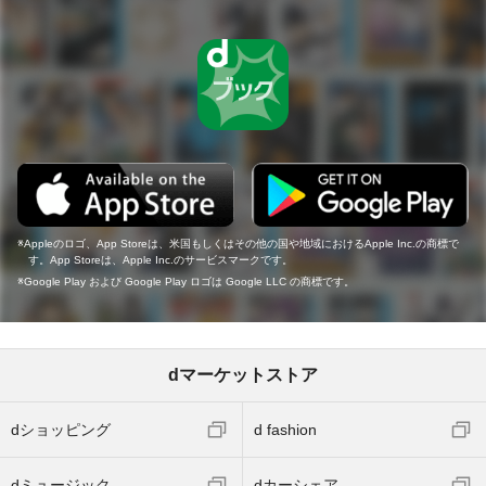
Appleのロゴ、App Storeは、米国もしくはその他の国や地域におけるApple Inc.の商標で
す。App Storeは、Apple Inc.のサービスマークです。
Google Play および Google Play ロゴは Google LLC の商標です。
dマーケットストア
dショッピング
d fashion
dミュージック
dカーシェア