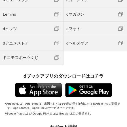
Lemino
dマガジン
dヒッツ
dフォト
dアニメストア
dヘルスケア
ドコモスポーツくじ
dブックアプリのダウンロードはコチラ
Appleのロゴ、App Storeは、米国もしくはその他の国や地域におけるApple Inc.の商標で
す。App Storeは、Apple Inc.のサービスマークです。
Google Play および Google Play ロゴは Google LLC の商標です。
サポート情報