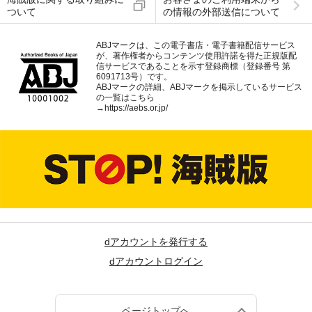
ついて
の情報の外部送信について
ABJマークは、この電子書店・電子書籍配信サービス
が、著作権者からコンテンツ使用許諾を得た正規版配
信サービスであることを示す登録商標（登録番号 第
6091713号）です。
ABJマークの詳細、ABJマークを掲示しているサービス
の一覧はこちら
→
https://aebs.or.jp/
dアカウントを発行する
dアカウントログイン
ページトップへ