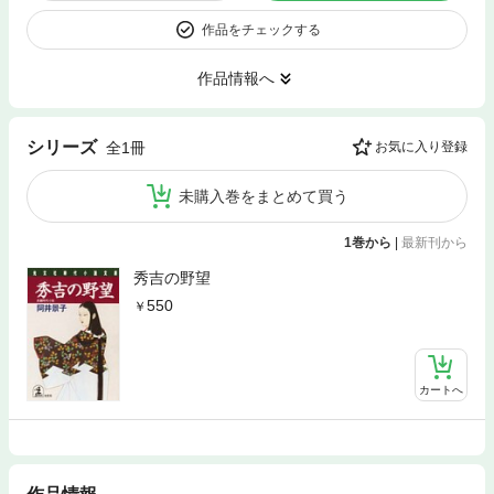
作品をチェックする
作品情報へ
シリーズ
全1冊
お気に入り登録
未購入巻をまとめて買う
1巻から
|
最新刊から
秀吉の野望
550
カートへ