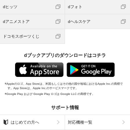
dヒッツ
dフォト
dアニメストア
dヘルスケア
ドコモスポーツくじ
dブックアプリのダウンロードはコチラ
Appleのロゴ、App Storeは、米国もしくはその他の国や地域におけるApple Inc.の商標で
す。App Storeは、Apple Inc.のサービスマークです。
Google Play および Google Play ロゴは Google LLC の商標です。
サポート情報
はじめての方へ
対応機種一覧