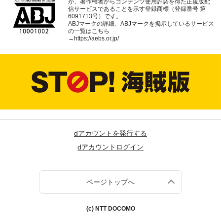
が、著作権者からコンテンツ使用許諾を得た正規版配
信サービスであることを示す登録商標（登録番号 第
6091713号）です。
ABJマークの詳細、ABJマークを掲示しているサービス
の一覧はこちら
→
https://aebs.or.jp/
dアカウントを発行する
dアカウントログイン
ページトップへ
(c) NTT DOCOMO