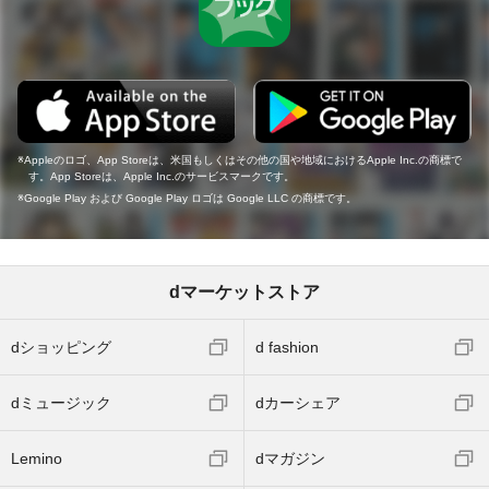
Appleのロゴ、App Storeは、米国もしくはその他の国や地域におけるApple Inc.の商標で
す。App Storeは、Apple Inc.のサービスマークです。
Google Play および Google Play ロゴは Google LLC の商標です。
dマーケットストア
dショッピング
d fashion
dミュージック
dカーシェア
Lemino
dマガジン