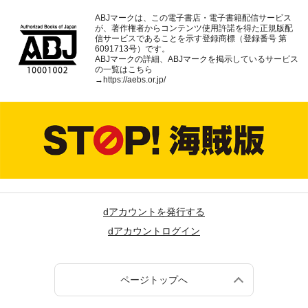
ABJマークは、この電子書店・電子書籍配信サービス
が、著作権者からコンテンツ使用許諾を得た正規版配
信サービスであることを示す登録商標（登録番号 第
6091713号）です。
ABJマークの詳細、ABJマークを掲示しているサービス
の一覧はこちら
→
https://aebs.or.jp/
dアカウントを発行する
dアカウントログイン
ページトップへ