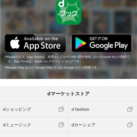
Appleのロゴ、App Storeは、米国もしくはその他の国や地域におけるApple Inc.の商標で
す。App Storeは、Apple Inc.のサービスマークです。
Google Play および Google Play ロゴは Google LLC の商標です。
dマーケットストア
dショッピング
d fashion
dミュージック
dカーシェア