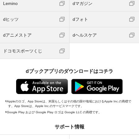
Lemino
dマガジン
dヒッツ
dフォト
dアニメストア
dヘルスケア
ドコモスポーツくじ
dブックアプリのダウンロードはコチラ
Appleのロゴ、App Storeは、米国もしくはその他の国や地域におけるApple Inc.の商標で
す。App Storeは、Apple Inc.のサービスマークです。
Google Play および Google Play ロゴは Google LLC の商標です。
サポート情報