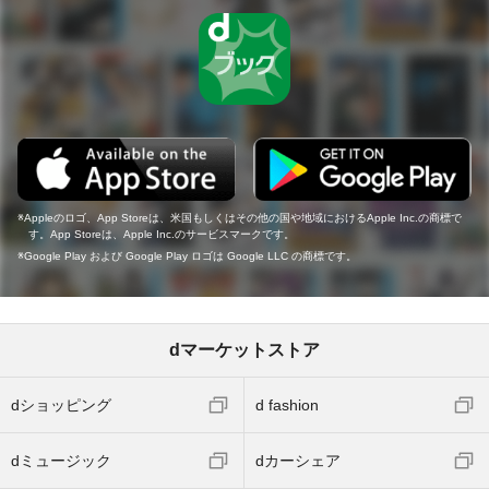
Appleのロゴ、App Storeは、米国もしくはその他の国や地域におけるApple Inc.の商標で
す。App Storeは、Apple Inc.のサービスマークです。
Google Play および Google Play ロゴは Google LLC の商標です。
dマーケットストア
dショッピング
d fashion
dミュージック
dカーシェア