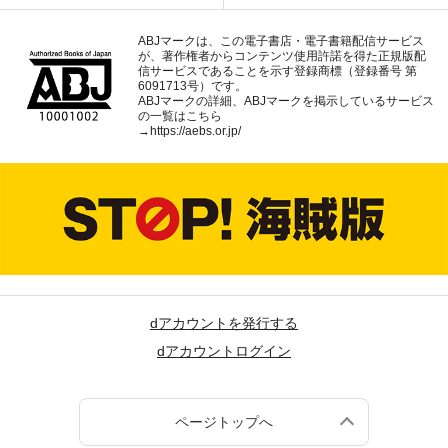
ABJマークは、この電子書店・電子書籍配信サービス
が、著作権者からコンテンツ使用許諾を得た正規版配
信サービスであることを示す登録商標（登録番号 第
6091713号）です。
ABJマークの詳細、ABJマークを掲示しているサービス
の一覧はこちら
→
https://aebs.or.jp/
dアカウントを発行する
dアカウントログイン
ページトップへ