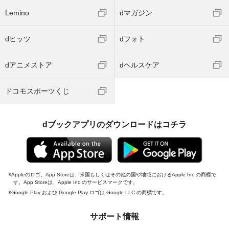
Lemino
dマガジン
dヒッツ
dフォト
dアニメストア
dヘルスケア
ドコモスポーツくじ
dブックアプリのダウンロードはコチラ
Appleのロゴ、App Storeは、米国もしくはその他の国や地域におけるApple Inc.の商標で
す。App Storeは、Apple Inc.のサービスマークです。
Google Play および Google Play ロゴは Google LLC の商標です。
サポート情報