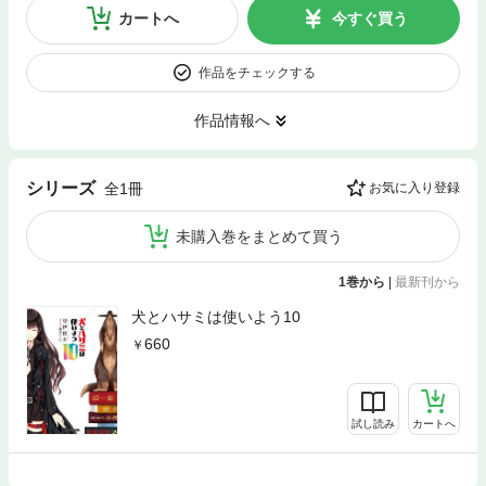
カートへ
今すぐ買う
作品をチェックする
作品情報へ
シリーズ
全1冊
お気に入り登録
未購入巻をまとめて買う
1巻から
|
最新刊から
犬とハサミは使いよう10
660
試し読み
カートへ