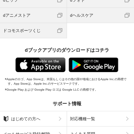
dアニメストア
dヘルスケア
ドコモスポーツくじ
dブックアプリのダウンロードはコチラ
Appleのロゴ、App Storeは、米国もしくはその他の国や地域におけるApple Inc.の商標で
す。App Storeは、Apple Inc.のサービスマークです。
Google Play および Google Play ロゴは Google LLC の商標です。
サポート情報
はじめての方へ
対応機種一覧
メールサービス登録/解除
よくある質問