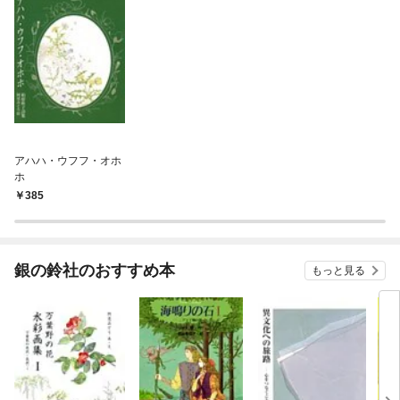
アハハ・ウフフ・オホ
ホ
385
銀の鈴社のおすすめ本
もっと見る