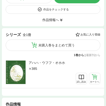
作品をチェックする
作品情報へ
シリーズ
全1冊
お気に入り登録
未購入巻をまとめて買う
1巻から
|
最新刊から
アハハ・ウフフ・オホホ
385
試し読み
カートへ
作品情報