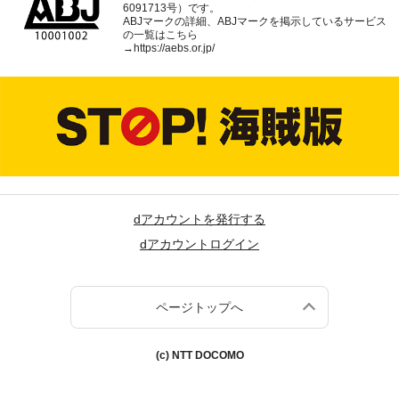
6091713号）です。
ABJマークの詳細、ABJマークを掲示しているサービス
の一覧はこちら
→
https://aebs.or.jp/
dアカウントを発行する
dアカウントログイン
ページトップへ
(c) NTT DOCOMO