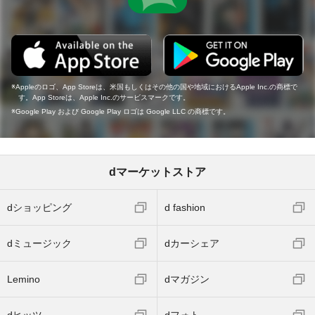
Appleのロゴ、App Storeは、米国もしくはその他の国や地域におけるApple Inc.の商標で
す。App Storeは、Apple Inc.のサービスマークです。
Google Play および Google Play ロゴは Google LLC の商標です。
dマーケットストア
dショッピング
d fashion
dミュージック
dカーシェア
Lemino
dマガジン
dヒッツ
dフォト