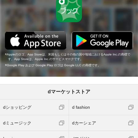
Appleのロゴ、App Storeは、米国もしくはその他の国や地域におけるApple Inc.の商標で
す。App Storeは、Apple Inc.のサービスマークです。
Google Play および Google Play ロゴは Google LLC の商標です。
dマーケットストア
dショッピング
d fashion
dミュージック
dカーシェア