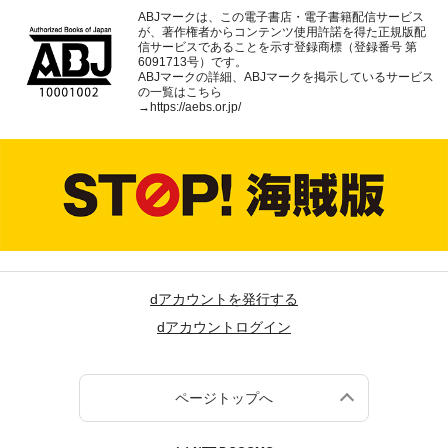
ABJマークは、この電子書店・電子書籍配信サービス
が、著作権者からコンテンツ使用許諾を得た正規版配
信サービスであることを示す登録商標（登録番号 第
6091713号）です。
ABJマークの詳細、ABJマークを掲示しているサービス
の一覧はこちら
→
https://aebs.or.jp/
dアカウントを発行する
dアカウントログイン
ページトップへ