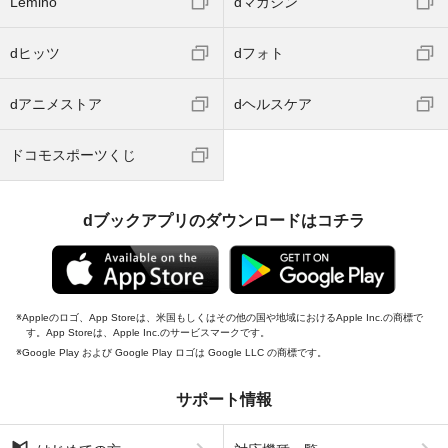
Lemino
dマガジン
dヒッツ
dフォト
dアニメストア
dヘルスケア
ドコモスポーツくじ
dブックアプリのダウンロードはコチラ
Appleのロゴ、App Storeは、米国もしくはその他の国や地域におけるApple Inc.の商標で
す。App Storeは、Apple Inc.のサービスマークです。
Google Play および Google Play ロゴは Google LLC の商標です。
サポート情報