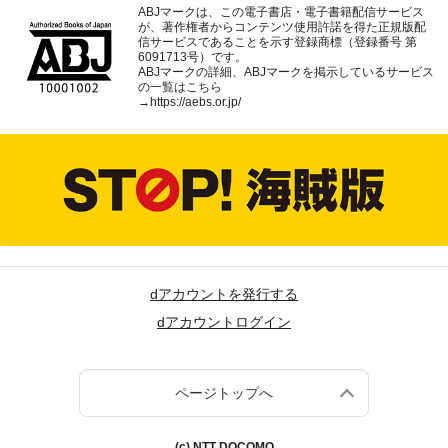
ABJマークは、この電子書店・電子書籍配信サービス
が、著作権者からコンテンツ使用許諾を得た正規版配
信サービスであることを示す登録商標（登録番号 第
6091713号）です。
ABJマークの詳細、ABJマークを掲示しているサービス
の一覧はこちら
→
https://aebs.or.jp/
dアカウントを発行する
dアカウントログイン
ページトップへ
(c) NTT DOCOMO