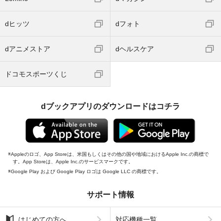
dヒッツ
dフォト
dアニメストア
dヘルスケア
ドコモスポーツくじ
dブックアプリのダウンロードはコチラ
Appleのロゴ、App Storeは、米国もしくはその他の国や地域におけるApple Inc.の商標で
す。App Storeは、Apple Inc.のサービスマークです。
Google Play および Google Play ロゴは Google LLC の商標です。
サポート情報
はじめての方へ
対応機種一覧