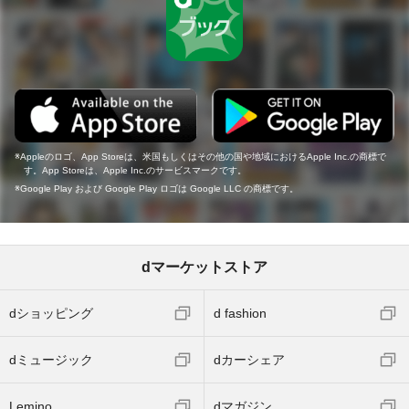
Appleのロゴ、App Storeは、米国もしくはその他の国や地域におけるApple Inc.の商標で
す。App Storeは、Apple Inc.のサービスマークです。
Google Play および Google Play ロゴは Google LLC の商標です。
dマーケットストア
dショッピング
d fashion
dミュージック
dカーシェア
Lemino
dマガジン