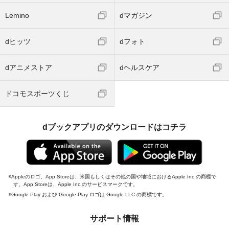
Lemino
dマガジン
dヒッツ
dフォト
dアニメストア
dヘルスケア
ドコモスポーツくじ
dブックアプリのダウンロードはコチラ
Appleのロゴ、App Storeは、米国もしくはその他の国や地域におけるApple Inc.の商標で
す。App Storeは、Apple Inc.のサービスマークです。
Google Play および Google Play ロゴは Google LLC の商標です。
サポート情報