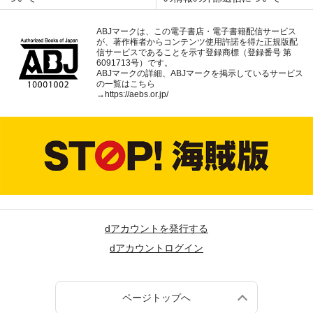
ABJマークは、この電子書店・電子書籍配信サービス
が、著作権者からコンテンツ使用許諾を得た正規版配
信サービスであることを示す登録商標（登録番号 第
6091713号）です。
ABJマークの詳細、ABJマークを掲示しているサービス
の一覧はこちら
→
https://aebs.or.jp/
dアカウントを発行する
dアカウントログイン
ページトップへ