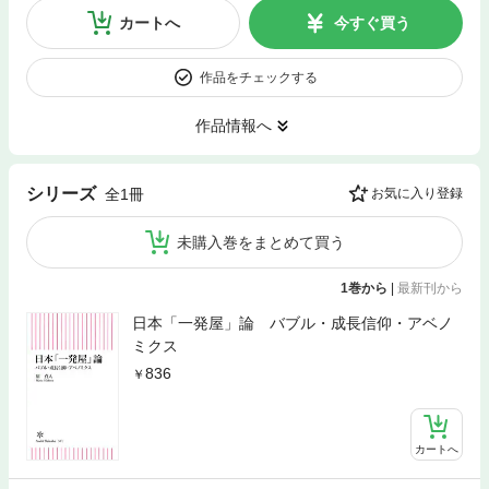
カートへ
今すぐ買う
作品をチェックする
作品情報へ
シリーズ
全1冊
お気に入り登録
未購入巻をまとめて買う
1巻から
|
最新刊から
日本「一発屋」論 バブル・成長信仰・アベノ
ミクス
836
カートへ