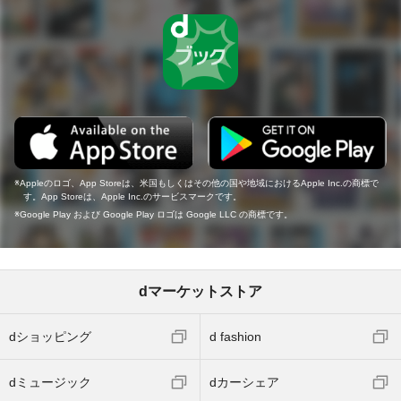
Appleのロゴ、App Storeは、米国もしくはその他の国や地域におけるApple Inc.の商標で
す。App Storeは、Apple Inc.のサービスマークです。
Google Play および Google Play ロゴは Google LLC の商標です。
dマーケットストア
dショッピング
d fashion
dミュージック
dカーシェア