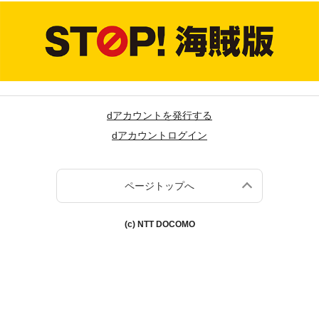
dアカウントを発行する
dアカウントログイン
ページトップへ
(c) NTT DOCOMO