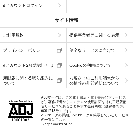
dアカウントログイン
サイト情報
ご利用規約
提供事業者等に関する表示
プライバシーポリシー
健全なサービスに向けて
dアカウント2段階認証とは
Cookieの利用について
海賊版に関する取り組みに
お客さまのご利用端末から
ついて
の情報の外部送信について
ABJマークは、この電子書店・電子書籍配信サービス
が、著作権者からコンテンツ使用許諾を得た正規版配
信サービスであることを示す登録商標（登録番号 第
6091713号）です。
ABJマークの詳細、ABJマークを掲示しているサービス
の一覧はこちら
→
https://aebs.or.jp/