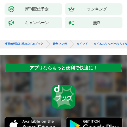
新刊配信予定
ランキング
キャンペーン
無料
漫画無料試し読みならdブック
青年マンガ
タイマド ～タイムスリッパーおもて
アプリならもっと便利で快適に！