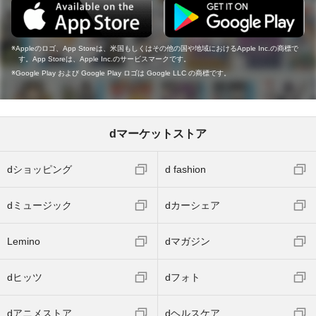
Appleのロゴ、App Storeは、米国もしくはその他の国や地域におけるApple Inc.の商標で
す。App Storeは、Apple Inc.のサービスマークです。
Google Play および Google Play ロゴは Google LLC の商標です。
dマーケットストア
dショッピング
d fashion
dミュージック
dカーシェア
Lemino
dマガジン
dヒッツ
dフォト
dアニメストア
dヘルスケア