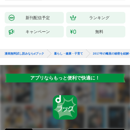
新刊配信予定
ランキング
キャンペーン
無料
漫画無料試し読みならdブック
暮らし・健康・子育て
2017年の蠍座の秘密を紐解
アプリならもっと便利で快適に！