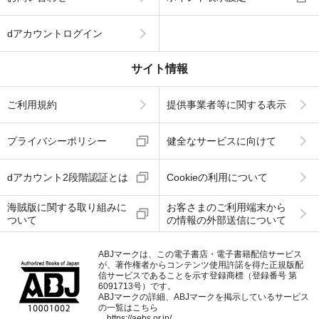
dアカウントログイン
サイト情報
ご利用規約
提供事業者等に関する表示
プライバシーポリシー
健全なサービスに向けて
dアカウント2段階認証とは
Cookieの利用について
海賊版に関する取り組みに
お客さまのご利用端末から
ついて
の情報の外部送信について
ABJマークは、この電子書店・電子書籍配信サービス
が、著作権者からコンテンツ使用許諾を得た正規版配
信サービスであることを示す登録商標（登録番号 第
6091713号）です。
ABJマークの詳細、ABJマークを掲示しているサービス
の一覧はこちら
→
https://aebs.or.jp/