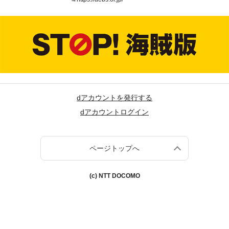
dアカウントを発行する
dアカウントログイン
ページトップへ
(c) NTT DOCOMO