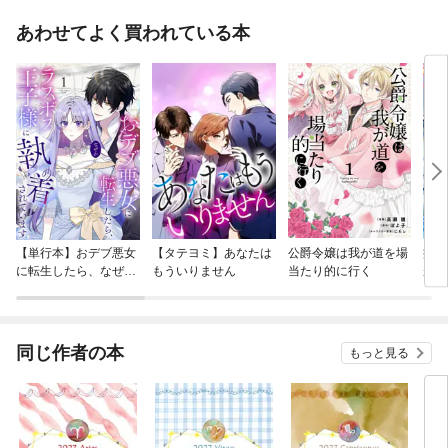
あわせてよく買われている本
【単行本】おデブ悪女
【タテヨミ】あなたは
公爵令嬢は我が道を場
病弱
に転生したら、なぜか
もういりません
当たり的に行く
が、
ラスボス王子様に執着
ぎて
されています
たち
ね！
同じ作者の本
もっと見る