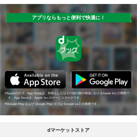
アプリならもっと便利で快適に！
Appleのロゴ、App Storeは、米国もしくはその他の国や地域におけるApple Inc.の商標で
す。App Storeは、Apple Inc.のサービスマークです。
Google Play および Google Play ロゴは Google LLC の商標です。
dマーケットストア