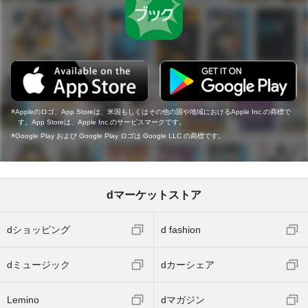
Appleのロゴ、App Storeは、米国もしくはその他の国や地域におけるApple Inc.の商標で
す。App Storeは、Apple Inc.のサービスマークです。
Google Play および Google Play ロゴは Google LLC の商標です。
dマーケットストア
dショッピング
d fashion
dミュージック
dカーシェア
Lemino
dマガジン