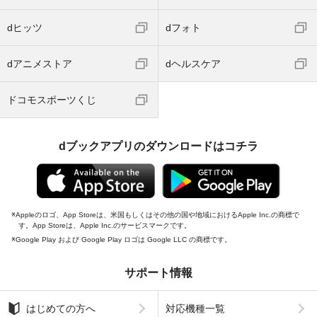
dヒッツ
dフォト
dアニメストア
dヘルスケア
ドコモスポーツくじ
dブックアプリのダウンロードはコチラ
Appleのロゴ、App Storeは、米国もしくはその他の国や地域におけるApple Inc.の商標で
す。App Storeは、Apple Inc.のサービスマークです。
Google Play および Google Play ロゴは Google LLC の商標です。
サポート情報
はじめての方へ
対応機種一覧