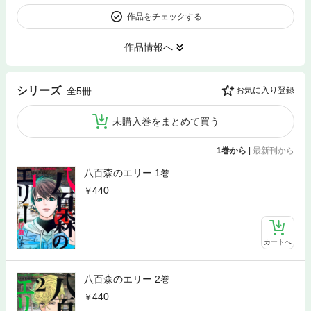
作品をチェックする
作品情報へ
シリーズ
全5冊
お気に入り登録
未購入巻をまとめて買う
1巻から
|
最新刊から
八百森のエリー 1巻
440
カートへ
八百森のエリー 2巻
440