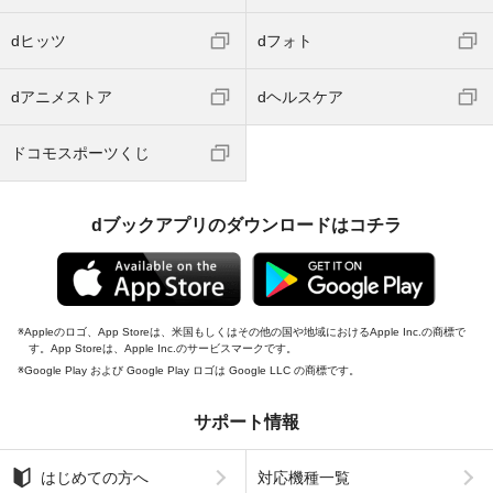
dヒッツ
dフォト
dアニメストア
dヘルスケア
ドコモスポーツくじ
dブックアプリのダウンロードはコチラ
Appleのロゴ、App Storeは、米国もしくはその他の国や地域におけるApple Inc.の商標で
す。App Storeは、Apple Inc.のサービスマークです。
Google Play および Google Play ロゴは Google LLC の商標です。
サポート情報
はじめての方へ
対応機種一覧