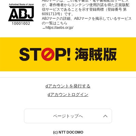
ABJマークは、この電子書店・電子書籍配信サービス
が、著作権者からコンテンツ使用許諾を得た正規版配
信サービスであることを示す登録商標（登録番号 第
6091713号）です。
ABJマークの詳細、ABJマークを掲示しているサービス
の一覧はこちら
→
https://aebs.or.jp/
dアカウントを発行する
dアカウントログイン
ページトップへ
(c) NTT DOCOMO