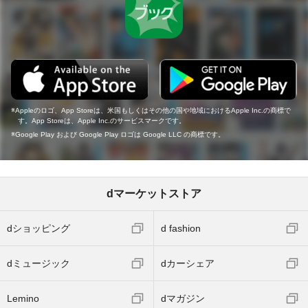
Appleのロゴ、App Storeは、米国もしくはその他の国や地域におけるApple Inc.の商標で
す。App Storeは、Apple Inc.のサービスマークです。
Google Play および Google Play ロゴは Google LLC の商標です。
dマーケットストア
dショッピング
d fashion
dミュージック
dカーシェア
Lemino
dマガジン