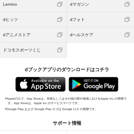
Lemino
dマガジン
dヒッツ
dフォト
dアニメストア
dヘルスケア
ドコモスポーツくじ
dブックアプリのダウンロードはコチラ
Appleのロゴ、App Storeは、米国もしくはその他の国や地域におけるApple Inc.の商標で
す。App Storeは、Apple Inc.のサービスマークです。
Google Play および Google Play ロゴは Google LLC の商標です。
サポート情報