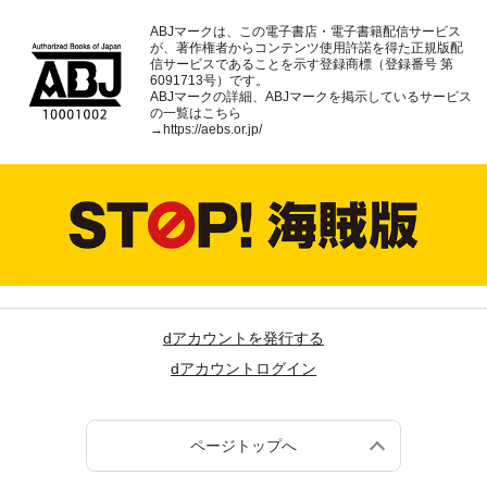
ABJマークは、この電子書店・電子書籍配信サービス
が、著作権者からコンテンツ使用許諾を得た正規版配
信サービスであることを示す登録商標（登録番号 第
6091713号）です。
ABJマークの詳細、ABJマークを掲示しているサービス
の一覧はこちら
→
https://aebs.or.jp/
dアカウントを発行する
dアカウントログイン
ページトップへ