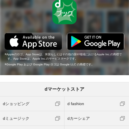
Appleのロゴ、App Storeは、米国もしくはその他の国や地域におけるApple Inc.の商標で
す。App Storeは、Apple Inc.のサービスマークです。
Google Play および Google Play ロゴは Google LLC の商標です。
dマーケットストア
dショッピング
d fashion
dミュージック
dカーシェア