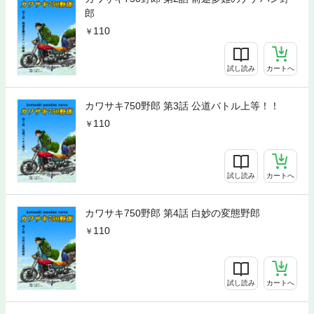
郎
110
試し読み
カートへ
カワサキ750野郎 第3話 公道バトル上等！！
110
試し読み
カートへ
カワサキ750野郎 第4話 白妙の変態野郎
110
試し読み
カートへ