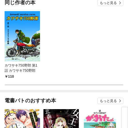
同じ作者の本
もっと見る
カワサキ750野郎 第1
話 カワサキ750野郎
110
電書バトのおすすめ本
もっと見る