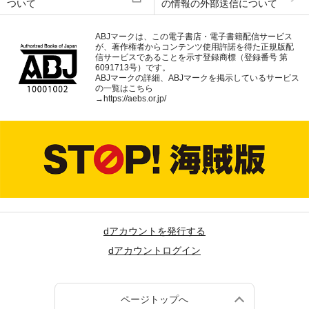
ついて
の情報の外部送信について
ABJマークは、この電子書店・電子書籍配信サービス
が、著作権者からコンテンツ使用許諾を得た正規版配
信サービスであることを示す登録商標（登録番号 第
6091713号）です。
ABJマークの詳細、ABJマークを掲示しているサービス
の一覧はこちら
→
https://aebs.or.jp/
dアカウントを発行する
dアカウントログイン
ページトップへ