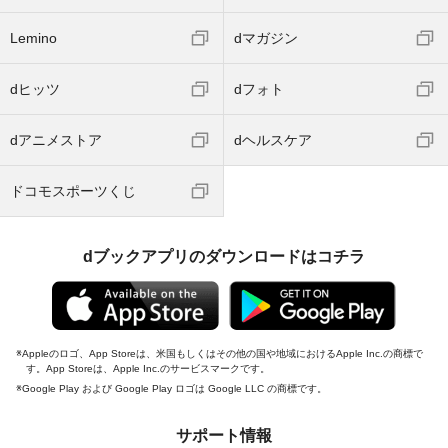
Lemino
dマガジン
dヒッツ
dフォト
dアニメストア
dヘルスケア
ドコモスポーツくじ
dブックアプリのダウンロードはコチラ
Appleのロゴ、App Storeは、米国もしくはその他の国や地域におけるApple Inc.の商標で
す。App Storeは、Apple Inc.のサービスマークです。
Google Play および Google Play ロゴは Google LLC の商標です。
サポート情報