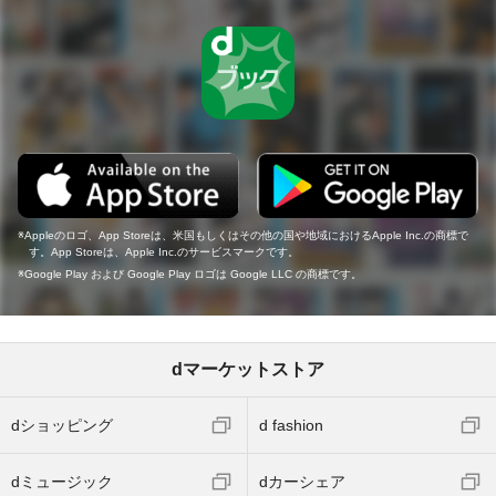
Appleのロゴ、App Storeは、米国もしくはその他の国や地域におけるApple Inc.の商標で
す。App Storeは、Apple Inc.のサービスマークです。
Google Play および Google Play ロゴは Google LLC の商標です。
dマーケットストア
dショッピング
d fashion
dミュージック
dカーシェア