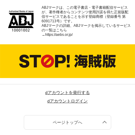
ABJマークは、この電子書店・電子書籍配信サービス
が、著作権者からコンテンツ使用許諾を得た正規版配
信サービスであることを示す登録商標（登録番号 第
6091713号）です。
ABJマークの詳細、ABJマークを掲示しているサービス
の一覧はこちら
→
https://aebs.or.jp/
dアカウントを発行する
dアカウントログイン
ページトップへ