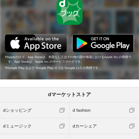
Appleのロゴ、App Storeは、米国もしくはその他の国や地域におけるApple Inc.の商標で
す。App Storeは、Apple Inc.のサービスマークです。
Google Play および Google Play ロゴは Google LLC の商標です。
dマーケットストア
dショッピング
d fashion
dミュージック
dカーシェア