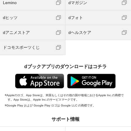
Lemino
dマガジン
dヒッツ
dフォト
dアニメストア
dヘルスケア
ドコモスポーツくじ
dブックアプリのダウンロードはコチラ
Appleのロゴ、App Storeは、米国もしくはその他の国や地域におけるApple Inc.の商標で
す。App Storeは、Apple Inc.のサービスマークです。
Google Play および Google Play ロゴは Google LLC の商標です。
サポート情報