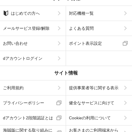
はじめての方へ
対応機種一覧
メールサービス登録/解除
よくある質問
お問い合わせ
ポイント表示設定
dアカウントログイン
サイト情報
ご利用規約
提供事業者等に関する表示
プライバシーポリシー
健全なサービスに向けて
dアカウント2段階認証とは
Cookieの利用について
海賊版に関する取り組みに
お客さまのご利用端末から