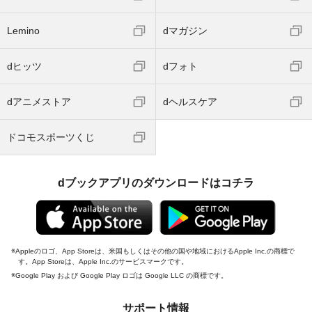
Lemino
dマガジン
dヒッツ
dフォト
dアニメストア
dヘルスケア
ドコモスポーツくじ
dブックアプリのダウンロードはコチラ
Appleのロゴ、App Storeは、米国もしくはその他の国や地域におけるApple Inc.の商標で
す。App Storeは、Apple Inc.のサービスマークです。
Google Play および Google Play ロゴは Google LLC の商標です。
サポート情報