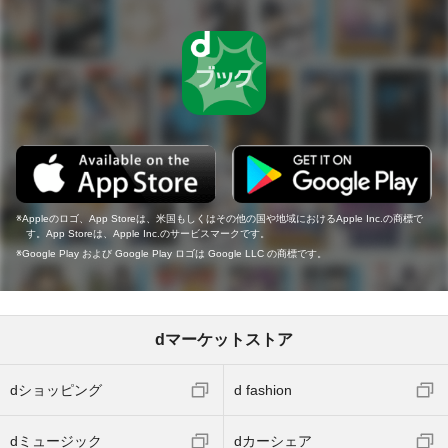
Appleのロゴ、App Storeは、米国もしくはその他の国や地域におけるApple Inc.の商標で
す。App Storeは、Apple Inc.のサービスマークです。
Google Play および Google Play ロゴは Google LLC の商標です。
dマーケットストア
dショッピング
d fashion
dミュージック
dカーシェア