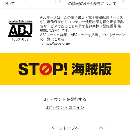
ついて
の情報の外部送信について
ABJマークは、この電子書店・電子書籍配信サービス
が、著作権者からコンテンツ使用許諾を得た正規版配
信サービスであることを示す登録商標（登録番号 第
6091713号）です。
ABJマークの詳細、ABJマークを掲示しているサービス
の一覧はこちら
→
https://aebs.or.jp/
dアカウントを発行する
dアカウントログイン
ページトップへ