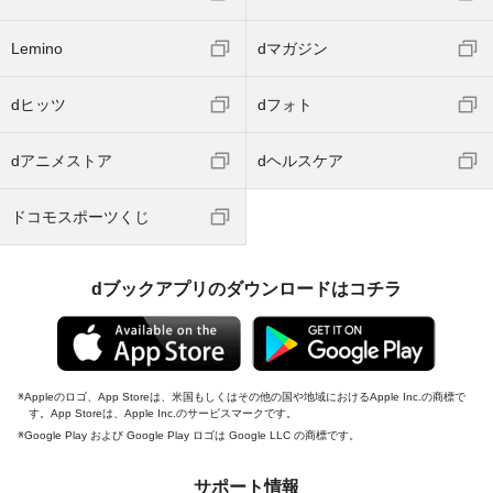
Lemino
dマガジン
dヒッツ
dフォト
dアニメストア
dヘルスケア
ドコモスポーツくじ
dブックアプリのダウンロードはコチラ
Appleのロゴ、App Storeは、米国もしくはその他の国や地域におけるApple Inc.の商標で
す。App Storeは、Apple Inc.のサービスマークです。
Google Play および Google Play ロゴは Google LLC の商標です。
サポート情報