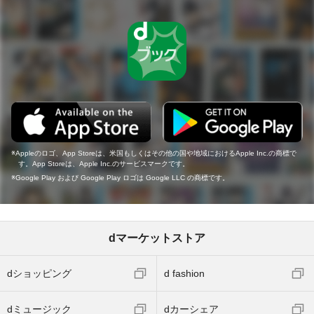
Appleのロゴ、App Storeは、米国もしくはその他の国や地域におけるApple Inc.の商標で
す。App Storeは、Apple Inc.のサービスマークです。
Google Play および Google Play ロゴは Google LLC の商標です。
dマーケットストア
dショッピング
d fashion
dミュージック
dカーシェア