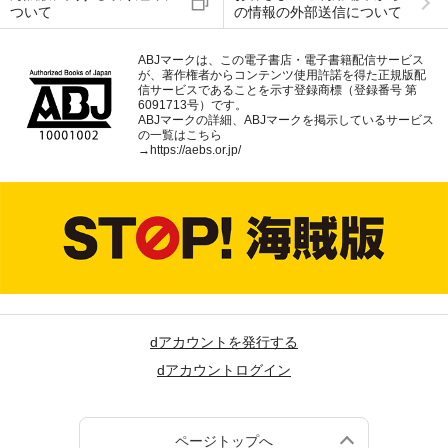
ついて
の情報の外部送信について
ABJマークは、この電子書店・電子書籍配信サービス
が、著作権者からコンテンツ使用許諾を得た正規版配
信サービスであることを示す登録商標（登録番号 第
6091713号）です。
ABJマークの詳細、ABJマークを掲示しているサービス
の一覧はこちら
→
https://aebs.or.jp/
dアカウントを発行する
dアカウントログイン
ページトップへ