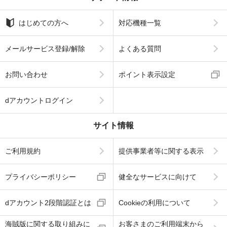
はじめての方へ
対応機種一覧
メールサービス登録/解除
よくある質問
お問い合わせ
ポイント表示設定
dアカウントログイン
サイト情報
ご利用規約
提供事業者等に関する表示
プライバシーポリシー
健全なサービスに向けて
dアカウント2段階認証とは
Cookieの利用について
海賊版に関する取り組みに
お客さまのご利用端末から