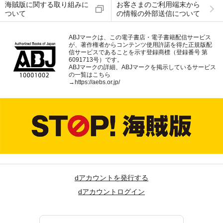
海賊版に関する取り組みに
お客さまのご利用端末から
ついて
の情報の外部送信について
ABJマークは、この電子書店・電子書籍配信サービス
が、著作権者からコンテンツ使用許諾を得た正規版配
信サービスであることを示す登録商標（登録番号 第
6091713号）です。
ABJマークの詳細、ABJマークを掲示しているサービス
の一覧はこちら
→
https://aebs.or.jp/
dアカウントを発行する
dアカウントログイン