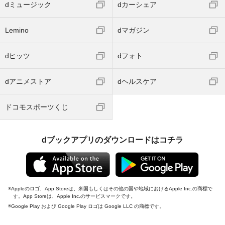
dミュージック
dカーシェア
Lemino
dマガジン
dヒッツ
dフォト
dアニメストア
dヘルスケア
ドコモスポーツくじ
dブックアプリのダウンロードはコチラ
Appleのロゴ、App Storeは、米国もしくはその他の国や地域におけるApple Inc.の商標で
す。App Storeは、Apple Inc.のサービスマークです。
Google Play および Google Play ロゴは Google LLC の商標です。