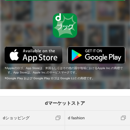
Appleのロゴ、App Storeは、米国もしくはその他の国や地域におけるApple Inc.の商標で
す。App Storeは、Apple Inc.のサービスマークです。
Google Play および Google Play ロゴは Google LLC の商標です。
dマーケットストア
dショッピング
d fashion