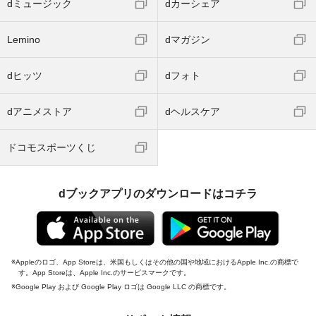
dミュージック
dカーシェア
Lemino
dマガジン
dヒッツ
dフォト
dアニメストア
dヘルスケア
ドコモスポーツくじ
dブックアプリのダウンロードはコチラ
Appleのロゴ、App Storeは、米国もしくはその他の国や地域におけるApple Inc.の商標で
す。App Storeは、Apple Inc.のサービスマークです。
Google Play および Google Play ロゴは Google LLC の商標です。