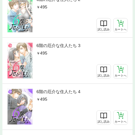
495
試し読み
カートへ
6階の厄介な住人たち 3
495
試し読み
カートへ
6階の厄介な住人たち 4
495
試し読み
カートへ