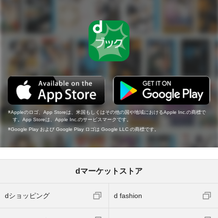
Appleのロゴ、App Storeは、米国もしくはその他の国や地域におけるApple Inc.の商標で
す。App Storeは、Apple Inc.のサービスマークです。
Google Play および Google Play ロゴは Google LLC の商標です。
dマーケットストア
dショッピング
d fashion