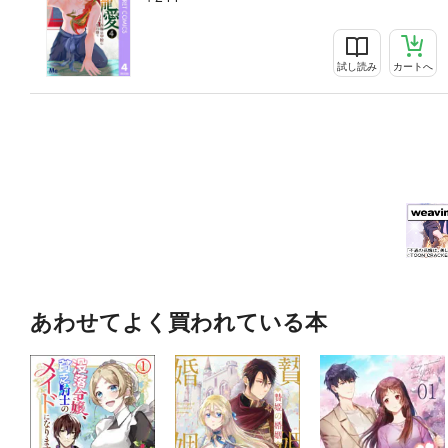
試し読み
カートへ
あわせてよく買われている本