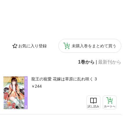
お気に入り登録
未購入巻をまとめて買う
1巻から
|
最新刊から
龍王の寵愛 花嫁は草原に乱れ咲く 3
244
試し読み
カートへ