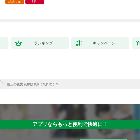
試読フル
割引
ランキング
キャンペーン
龍王の寵愛 花嫁は草原に乱れ咲く 3
アプリならもっと便利で快適に！