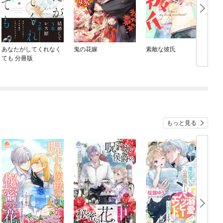
あなたがしてくれなく
鬼の花嫁
素敵な彼氏
ても 分冊版
もっと見る