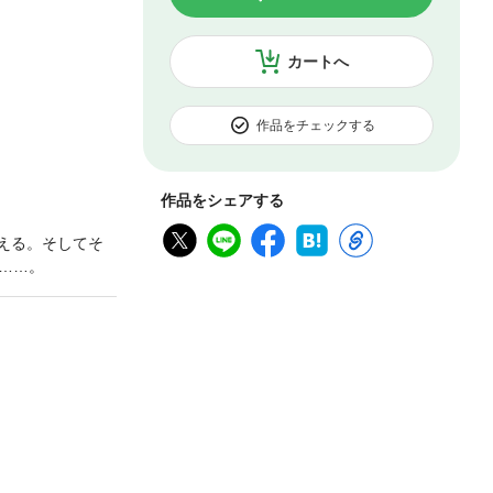
カートへ
作品をチェックする
作品をシェアする
える。そしてそ
……。