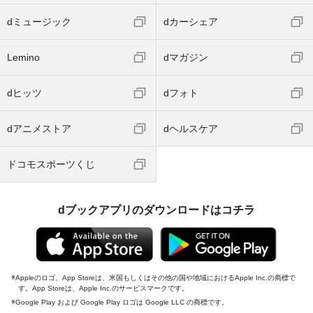
dミュージック
dカーシェア
Lemino
dマガジン
dヒッツ
dフォト
dアニメストア
dヘルスケア
ドコモスポーツくじ
dブックアプリのダウンロードはコチラ
Appleのロゴ、App Storeは、米国もしくはその他の国や地域におけるApple Inc.の商標で
す。App Storeは、Apple Inc.のサービスマークです。
Google Play および Google Play ロゴは Google LLC の商標です。