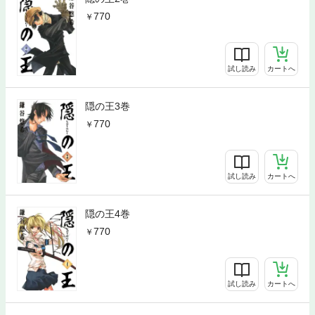
770
試し読み
カートへ
隠の王3巻
770
試し読み
カートへ
隠の王4巻
770
試し読み
カートへ