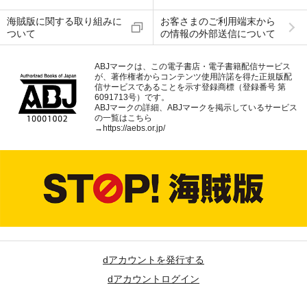
海賊版に関する取り組みに
お客さまのご利用端末から
ついて
の情報の外部送信について
ABJマークは、この電子書店・電子書籍配信サービス
が、著作権者からコンテンツ使用許諾を得た正規版配
信サービスであることを示す登録商標（登録番号 第
6091713号）です。
ABJマークの詳細、ABJマークを掲示しているサービス
の一覧はこちら
→
https://aebs.or.jp/
dアカウントを発行する
dアカウントログイン