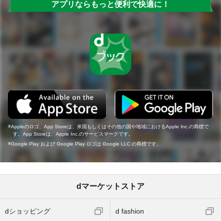
アプリならもっと便利で快適に！
Appleのロゴ、App Storeは、米国もしくはその他の国や地域におけるApple Inc.の商標で
す。App Storeは、Apple Inc.のサービスマークです。
Google Play および Google Play ロゴは Google LLC の商標です。
dマーケットストア
dショッピング
d fashion