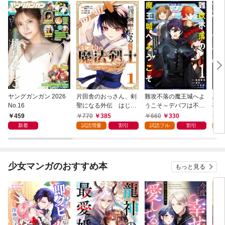
ヤングガンガン 2026
片田舎のおっさん、剣
難攻不落の魔王城へよ
悪役
No.16
聖になる外伝 はじま
うこそ～デバフは不要
破滅
りの魔法剣士 1巻
と勇者パーティーを追
叩き
459
770
385
660
330
7
い出された黒魔導士、
つの
新着
試読増量
割引
試読フル
割引
試
魔王軍の最高幹部に迎
から
えられる～ １巻
にな
ク）
少女マンガのおすすめ本
もっと見る