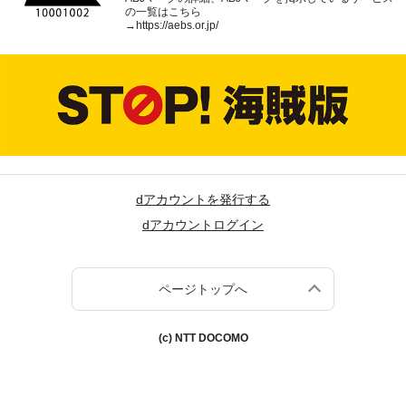
の一覧はこちら
→
https://aebs.or.jp/
dアカウントを発行する
dアカウントログイン
ページトップへ
(c) NTT DOCOMO