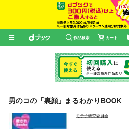
作品検索
カート
男のコの「裏顔」まるわかりBOOK
モテ子研究委員会