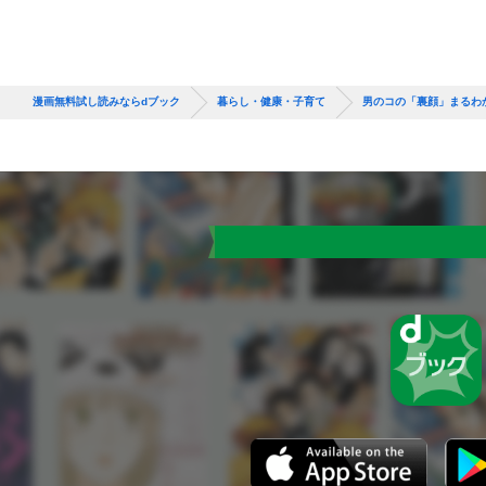
漫画無料試し読みならdブック
暮らし・健康・子育て
男のコの「裏顔」まるわか