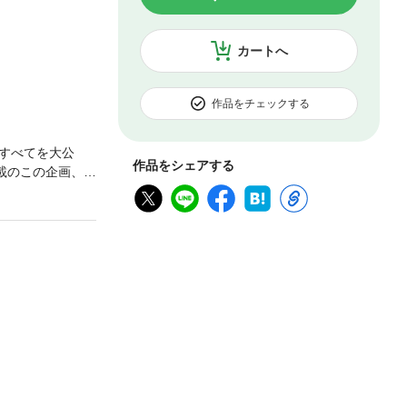
カートへ
作品をチェックする
すべてを大公
作品をシェアする
載のこの企画、読