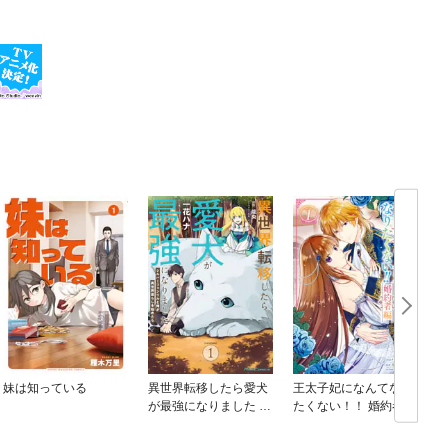
妹は知っている
異世界転移したら愛犬
王太子妃になんてなり
が最強になりました ～
たくない！！ 婚約者編
シルバーフェンリルと
俺が異世界暮らしを始