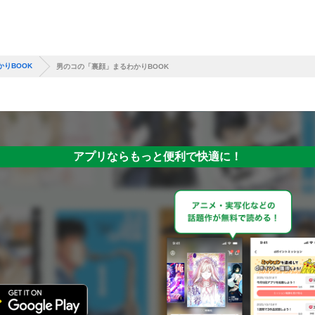
りBOOK
男のコの「裏顔」まるわかりBOOK
アプリならもっと便利で快適に！