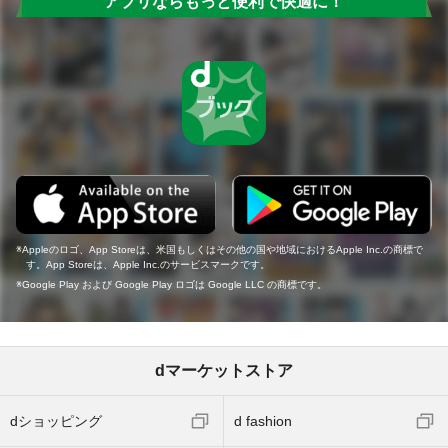
アプリならもっと便利で快適に！
Appleのロゴ、App Storeは、米国もしくはその他の国や地域におけるApple Inc.の商標で
す。App Storeは、Apple Inc.のサービスマークです。
Google Play および Google Play ロゴは Google LLC の商標です。
dマーケットストア
dショッピング
d fashion