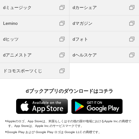
dミュージック
dカーシェア
Lemino
dマガジン
dヒッツ
dフォト
dアニメストア
dヘルスケア
ドコモスポーツくじ
dブックアプリのダウンロードはコチラ
Appleのロゴ、App Storeは、米国もしくはその他の国や地域におけるApple Inc.の商標で
す。App Storeは、Apple Inc.のサービスマークです。
Google Play および Google Play ロゴは Google LLC の商標です。