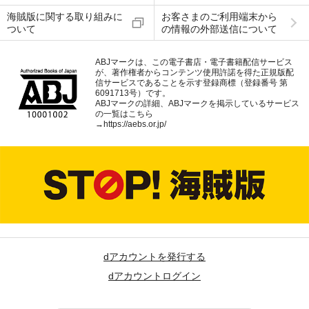
海賊版に関する取り組みに
お客さまのご利用端末から
ついて
の情報の外部送信について
ABJマークは、この電子書店・電子書籍配信サービス
が、著作権者からコンテンツ使用許諾を得た正規版配
信サービスであることを示す登録商標（登録番号 第
6091713号）です。
ABJマークの詳細、ABJマークを掲示しているサービス
の一覧はこちら
→
https://aebs.or.jp/
dアカウントを発行する
dアカウントログイン