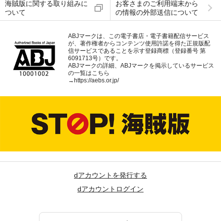
海賊版に関する取り組みに
お客さまのご利用端末から
ついて
の情報の外部送信について
ABJマークは、この電子書店・電子書籍配信サービス
が、著作権者からコンテンツ使用許諾を得た正規版配
信サービスであることを示す登録商標（登録番号 第
6091713号）です。
ABJマークの詳細、ABJマークを掲示しているサービス
の一覧はこちら
→
https://aebs.or.jp/
dアカウントを発行する
dアカウントログイン