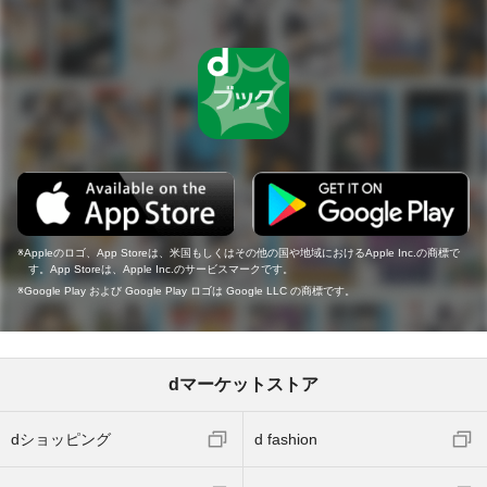
Appleのロゴ、App Storeは、米国もしくはその他の国や地域におけるApple Inc.の商標で
す。App Storeは、Apple Inc.のサービスマークです。
Google Play および Google Play ロゴは Google LLC の商標です。
dマーケットストア
dショッピング
d fashion