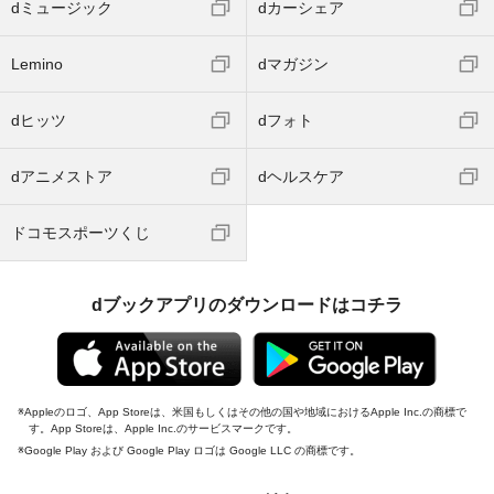
dミュージック
dカーシェア
Lemino
dマガジン
dヒッツ
dフォト
dアニメストア
dヘルスケア
ドコモスポーツくじ
dブックアプリのダウンロードはコチラ
Appleのロゴ、App Storeは、米国もしくはその他の国や地域におけるApple Inc.の商標で
す。App Storeは、Apple Inc.のサービスマークです。
Google Play および Google Play ロゴは Google LLC の商標です。