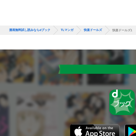
漫画無料試し読みならdブック
TLマンガ
快楽ドールズ
快楽ドールズ1