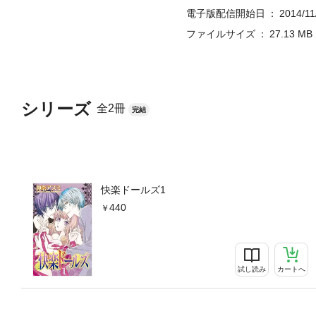
電子版配信開始日
2014/11
ファイルサイズ
27.13 MB
シリーズ
全2冊
完結
快楽ドールズ1
440
試し読み
カートへ