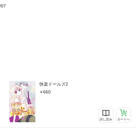
/07
快楽ドールズ2
660
試し読み
カートへ