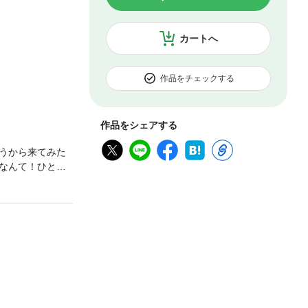
カートへ
作品をチェックする
作品をシェアする
うから来てみた
なんて！ひとり
わたしのぱんつ
う！？