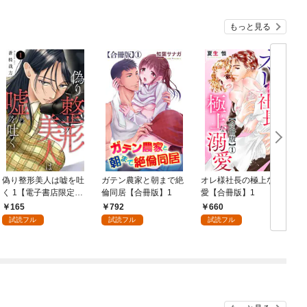
もっと見る
偽り整形美人は嘘を吐
ガテン農家と朝まで絶
オレ様社長の極上な溺
く 1【電子書店限定特
倫同居【合冊版】1
愛【合冊版】1
典付き】
165
792
660
試読フル
試読フル
試読フル