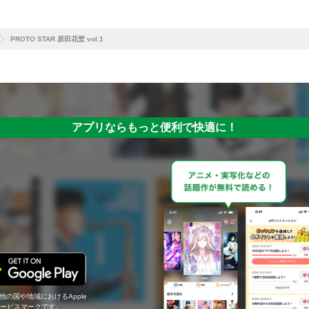
PROTO STAR 原田花埜 vol.1
アプリならもっと便利で快適に！
の他の国や地域におけるApple
c.のサービスマークです。