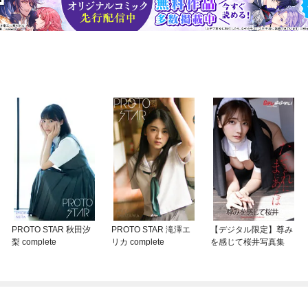
PROTO STAR 秋田汐
PROTO STAR 滝澤エ
【デジタル限定】尊み
梨 complete
リカ complete
を感じて桜井写真集