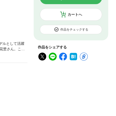
カートへ
作品をチェックする
モデルとして活躍
作品をシェアする
花埜さん。こぼ
然体な姿を切り
ジタル写真集シリ