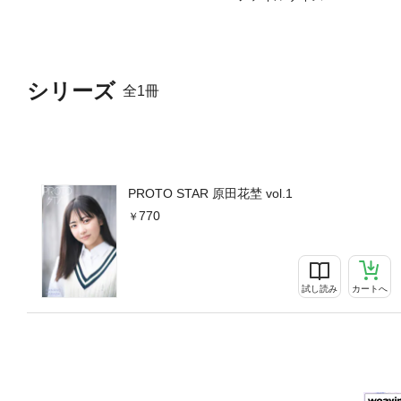
シリーズ
全1冊
PROTO STAR 原田花埜 vol.1
770
試し読み
カートへ