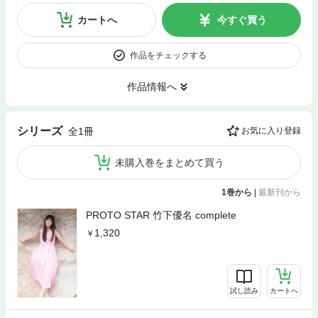
カートへ
今すぐ買う
作品をチェックする
作品情報へ
シリーズ
全1冊
お気に入り登録
未購入巻をまとめて買う
1巻から
|
最新刊から
PROTO STAR 竹下優名 complete
1,320
試し読み
カートへ