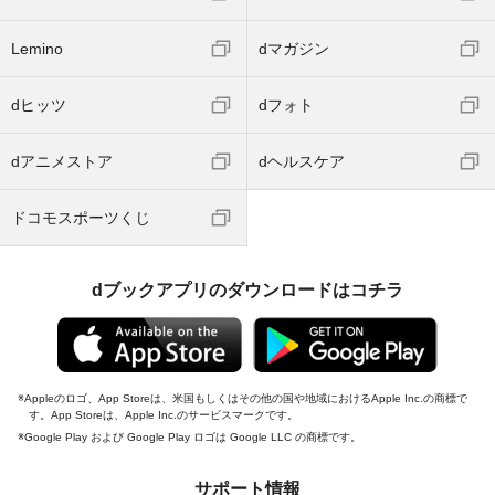
Lemino
dマガジン
dヒッツ
dフォト
dアニメストア
dヘルスケア
ドコモスポーツくじ
dブックアプリのダウンロードはコチラ
Appleのロゴ、App Storeは、米国もしくはその他の国や地域におけるApple Inc.の商標で
す。App Storeは、Apple Inc.のサービスマークです。
Google Play および Google Play ロゴは Google LLC の商標です。
サポート情報