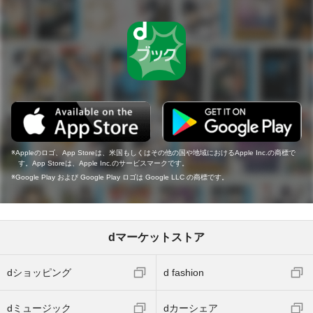
Appleのロゴ、App Storeは、米国もしくはその他の国や地域におけるApple Inc.の商標で
す。App Storeは、Apple Inc.のサービスマークです。
Google Play および Google Play ロゴは Google LLC の商標です。
dマーケットストア
dショッピング
d fashion
dミュージック
dカーシェア