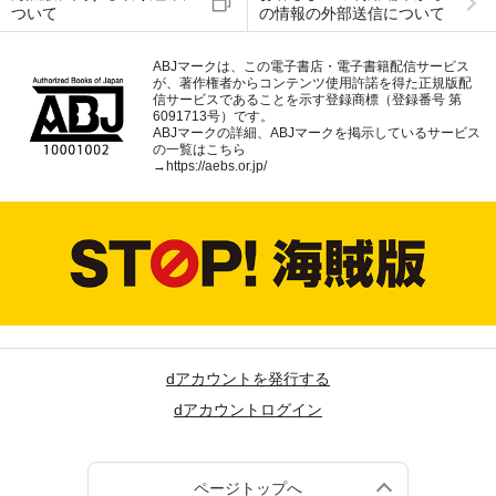
ついて
の情報の外部送信について
ABJマークは、この電子書店・電子書籍配信サービス
が、著作権者からコンテンツ使用許諾を得た正規版配
信サービスであることを示す登録商標（登録番号 第
6091713号）です。
ABJマークの詳細、ABJマークを掲示しているサービス
の一覧はこちら
→
https://aebs.or.jp/
dアカウントを発行する
dアカウントログイン
ページトップへ