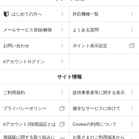
はじめての方へ
対応機種一覧
メールサービス登録/解除
よくある質問
お問い合わせ
ポイント表示設定
dアカウントログイン
サイト情報
ご利用規約
提供事業者等に関する表示
プライバシーポリシー
健全なサービスに向けて
dアカウント2段階認証とは
Cookieの利用について
海賊版に関する取り組みに
お客さまのご利用端末から