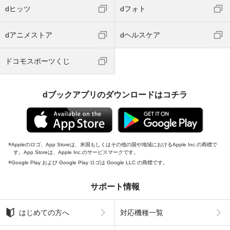
dヒッツ
dフォト
dアニメストア
dヘルスケア
ドコモスポーツくじ
dブックアプリのダウンロードはコチラ
Appleのロゴ、App Storeは、米国もしくはその他の国や地域におけるApple Inc.の商標で
す。App Storeは、Apple Inc.のサービスマークです。
Google Play および Google Play ロゴは Google LLC の商標です。
サポート情報
はじめての方へ
対応機種一覧