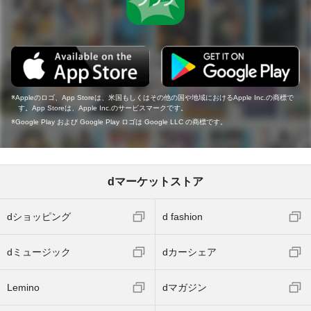
Appleのロゴ、App Storeは、米国もしくはその他の国や地域におけるApple Inc.の商標で
す。App Storeは、Apple Inc.のサービスマークです。
Google Play および Google Play ロゴは Google LLC の商標です。
dマーケットストア
dショッピング
d fashion
dミュージック
dカーシェア
Lemino
dマガジン