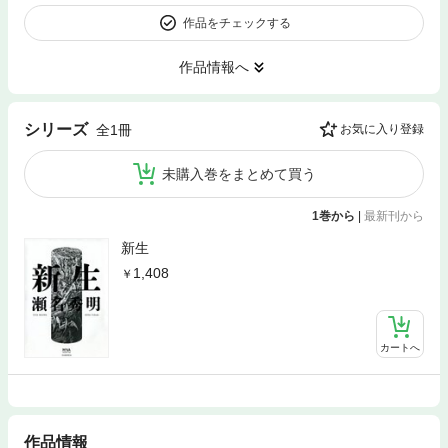
作品をチェックする
作品情報へ
シリーズ
全1冊
お気に入り登録
未購入巻をまとめて買う
1巻から
|
最新刊から
新生
1,408
カートへ
作品情報