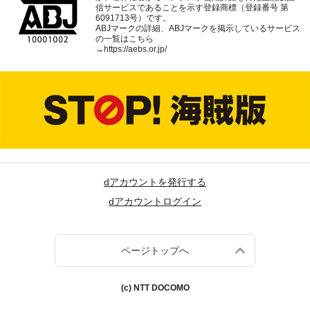
信サービスであることを示す登録商標（登録番号 第
6091713号）です。
ABJマークの詳細、ABJマークを掲示しているサービス
の一覧はこちら
→
https://aebs.or.jp/
dアカウントを発行する
dアカウントログイン
ページトップへ
(c) NTT DOCOMO