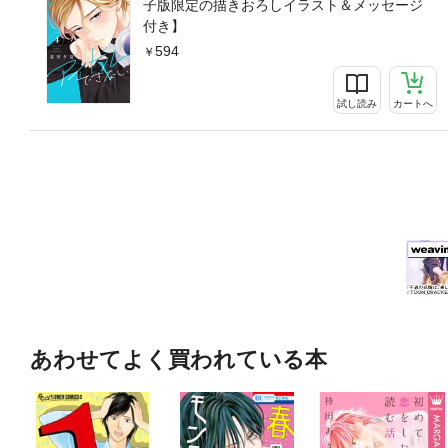
子版限定の描きおろしイラスト＆メッセージ
付き】
594
試し読み
カートへ
あわせてよく買われている本