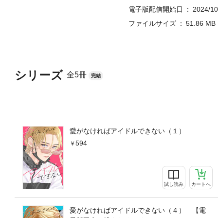
電子版配信開始日
2024/10
ファイルサイズ
51.86 MB
シリーズ
全5冊
完結
愛がなければアイドルできない（１）
594
試し読み
カートへ
愛がなければアイドルできない（４） 【電