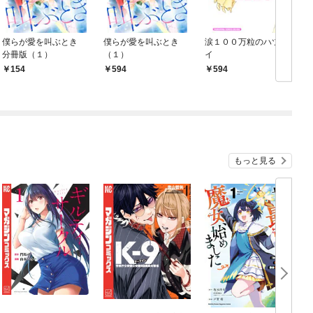
僕らが愛を叫ぶとき
僕らが愛を叫ぶとき
涙１００万粒のハツコ
分冊版（１）
（１）
イ
154
594
594
もっと見る