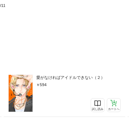
/11
愛がなければアイドルできない（２）
594
試し読み
カートへ