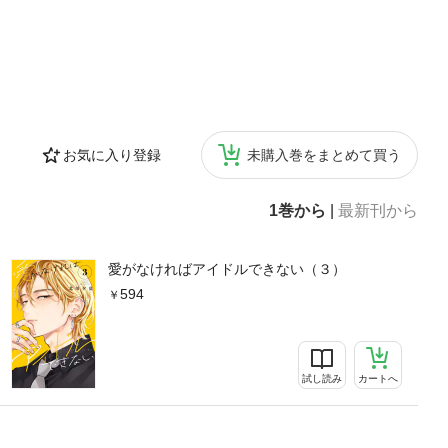
お気に入り登録
未購入巻をまとめて買う
1巻から
|
最新刊から
愛がなければアイドルできない（３）
594
試し読み
カートへ