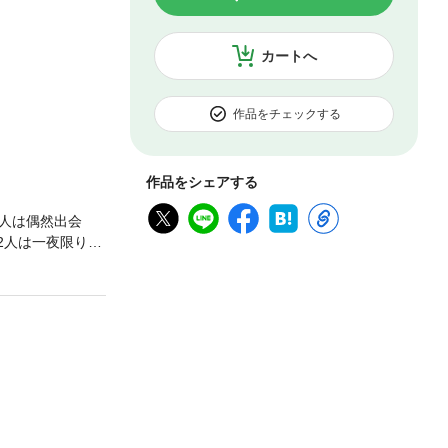
カートへ
作品をチェックする
作品をシェアする
2人は偶然出会
2人は一夜限りの