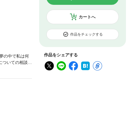
カートへ
作品をチェックする
作品をシェアする
夢の中で私は何
についての相談を