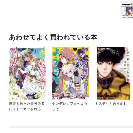
あわせてよく買われている本
世界を救った最強勇者
ヤンデレカフェへよう
ミステリと言う勿れ
にストーカーされる村
こそ
娘の話