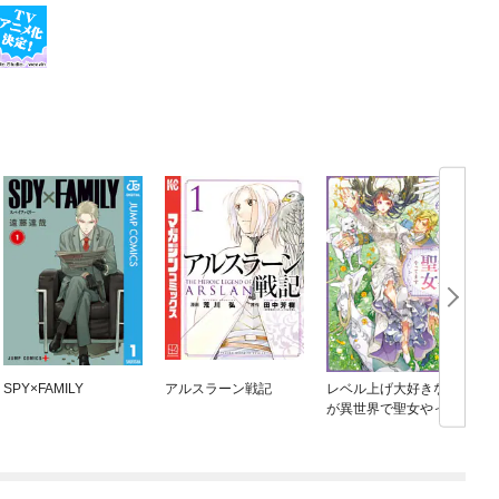
SPY×FAMILY
アルスラーン戦記
レベル上げ大好きな私
が異世界で聖女やって
ます