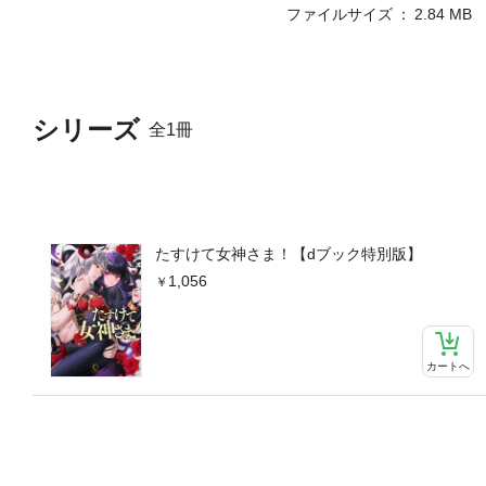
ファイルサイズ
2.84 MB
シリーズ
全1冊
たすけて女神さま！【dブック特別版】
1,056
カートへ