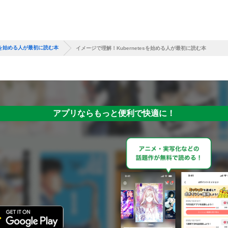
esを始める人が最初に読む本
イメージで理解！Kubernetesを始める人が最初に読む本
アプリならもっと便利で快適に！