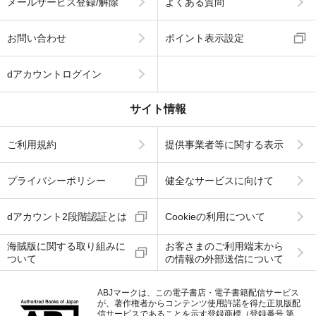
メールサービス登録/解除
よくある質問
お問い合わせ
ポイント表示設定
dアカウントログイン
サイト情報
ご利用規約
提供事業者等に関する表示
プライバシーポリシー
健全なサービスに向けて
dアカウント2段階認証とは
Cookieの利用について
海賊版に関する取り組みに
お客さまのご利用端末から
ついて
の情報の外部送信について
ABJマークは、この電子書店・電子書籍配信サービス
が、著作権者からコンテンツ使用許諾を得た正規版配
信サービスであることを示す登録商標（登録番号 第