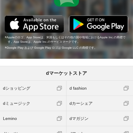
Appleのロゴ、App Storeは、米国もしくはその他の国や地域におけるApple Inc.の商標で
す。App Storeは、Apple Inc.のサービスマークです。
Google Play および Google Play ロゴは Google LLC の商標です。
dマーケットストア
dショッピング
d fashion
dミュージック
dカーシェア
Lemino
dマガジン