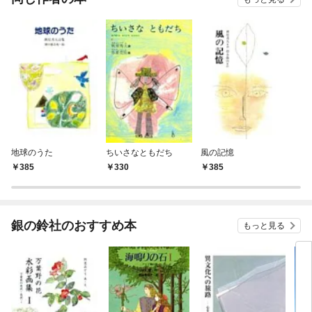
地球のうた
ちいさなともだち
風の記憶
385
330
385
銀の鈴社のおすすめ本
もっと見る