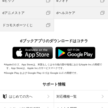
dヒッツ
dフォト
dアニメストア
dヘルスケア
ドコモスポーツくじ
dブックアプリのダウンロードはコチラ
Appleのロゴ、App Storeは、米国もしくはその他の国や地域におけるApple Inc.の商標で
す。App Storeは、Apple Inc.のサービスマークです。
Google Play および Google Play ロゴは Google LLC の商標です。
サポート情報
はじめての方へ
対応機種一覧