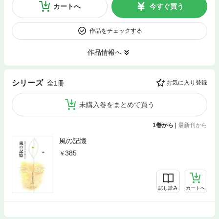
カートへ
今すぐ買う
作品をチェックする
作品情報へ
シリーズ
全1冊
お気に入り登録
未購入巻をまとめて買う
1巻から
|
最新刊から
風の記憶
385
試し読み
カートへ