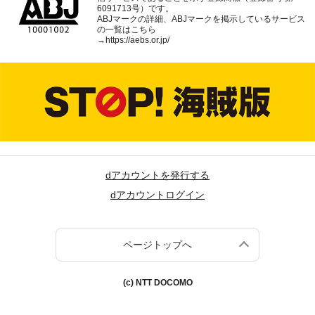
6091713号）です。
ABJマークの詳細、ABJマークを掲示しているサービス
の一覧はこちら
→
https://aebs.or.jp/
dアカウントを発行する
dアカウントログイン
ページトップへ
(c) NTT DOCOMO