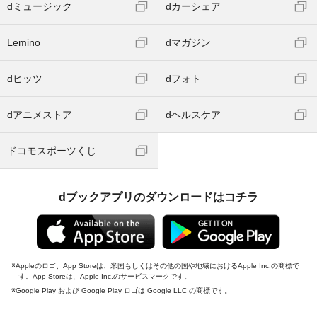
dミュージック
dカーシェア
Lemino
dマガジン
dヒッツ
dフォト
dアニメストア
dヘルスケア
ドコモスポーツくじ
dブックアプリのダウンロードはコチラ
Appleのロゴ、App Storeは、米国もしくはその他の国や地域におけるApple Inc.の商標で
す。App Storeは、Apple Inc.のサービスマークです。
Google Play および Google Play ロゴは Google LLC の商標です。