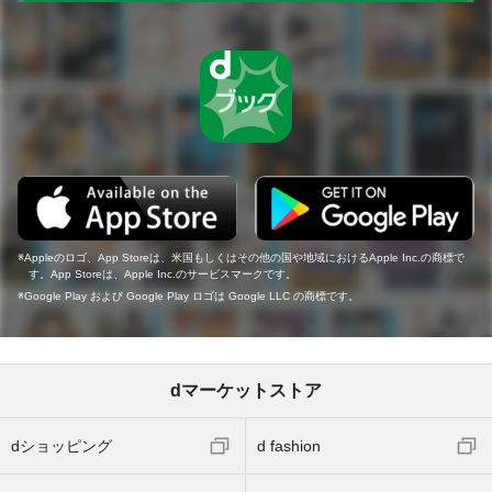
Appleのロゴ、App Storeは、米国もしくはその他の国や地域におけるApple Inc.の商標で
す。App Storeは、Apple Inc.のサービスマークです。
Google Play および Google Play ロゴは Google LLC の商標です。
dマーケットストア
dショッピング
d fashion