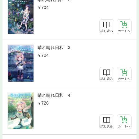
704
試し読み
カートへ
晴れ晴れ日和 3
704
試し読み
カートへ
晴れ晴れ日和 4
726
試し読み
カートへ