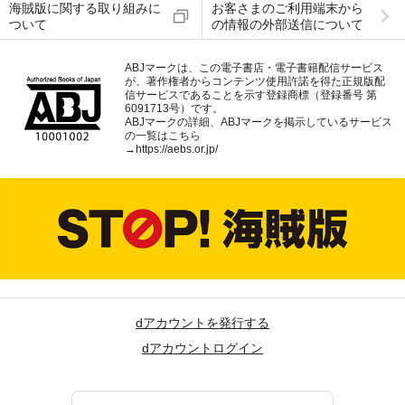
海賊版に関する取り組みに
お客さまのご利用端末から
ついて
の情報の外部送信について
ABJマークは、この電子書店・電子書籍配信サービス
が、著作権者からコンテンツ使用許諾を得た正規版配
信サービスであることを示す登録商標（登録番号 第
6091713号）です。
ABJマークの詳細、ABJマークを掲示しているサービス
の一覧はこちら
→
https://aebs.or.jp/
dアカウントを発行する
dアカウントログイン