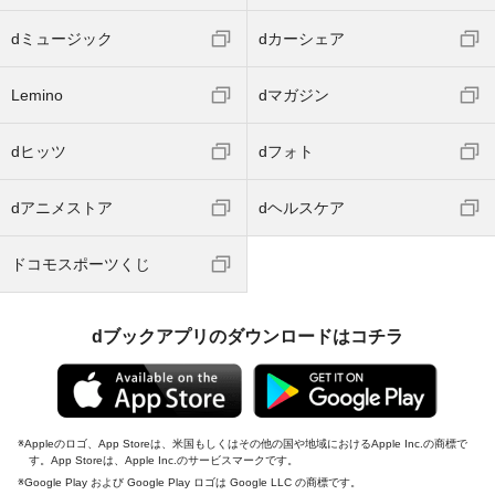
dミュージック
dカーシェア
Lemino
dマガジン
dヒッツ
dフォト
dアニメストア
dヘルスケア
ドコモスポーツくじ
dブックアプリのダウンロードはコチラ
Appleのロゴ、App Storeは、米国もしくはその他の国や地域におけるApple Inc.の商標で
す。App Storeは、Apple Inc.のサービスマークです。
Google Play および Google Play ロゴは Google LLC の商標です。