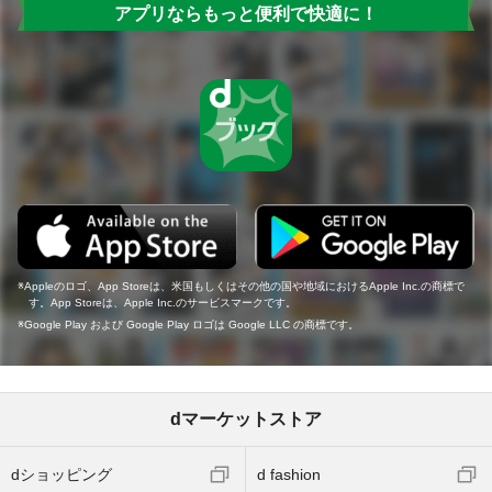
アプリならもっと便利で快適に！
Appleのロゴ、App Storeは、米国もしくはその他の国や地域におけるApple Inc.の商標で
す。App Storeは、Apple Inc.のサービスマークです。
Google Play および Google Play ロゴは Google LLC の商標です。
dマーケットストア
dショッピング
d fashion