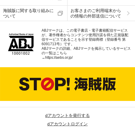
海賊版に関する取り組みに
お客さまのご利用端末から
ついて
の情報の外部送信について
ABJマークは、この電子書店・電子書籍配信サービス
が、著作権者からコンテンツ使用許諾を得た正規版配
信サービスであることを示す登録商標（登録番号 第
6091713号）です。
ABJマークの詳細、ABJマークを掲示しているサービス
の一覧はこちら
→
https://aebs.or.jp/
dアカウントを発行する
dアカウントログイン