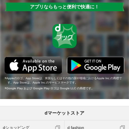
アプリならもっと便利で快適に！
Appleのロゴ、App Storeは、米国もしくはその他の国や地域におけるApple Inc.の商標で
す。App Storeは、Apple Inc.のサービスマークです。
Google Play および Google Play ロゴは Google LLC の商標です。
dマーケットストア
dショッピング
d fashion