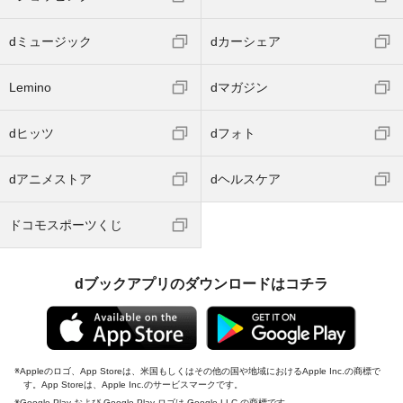
dミュージック
dカーシェア
Lemino
dマガジン
dヒッツ
dフォト
dアニメストア
dヘルスケア
ドコモスポーツくじ
dブックアプリのダウンロードはコチラ
Appleのロゴ、App Storeは、米国もしくはその他の国や地域におけるApple Inc.の商標で
す。App Storeは、Apple Inc.のサービスマークです。
Google Play および Google Play ロゴは Google LLC の商標です。