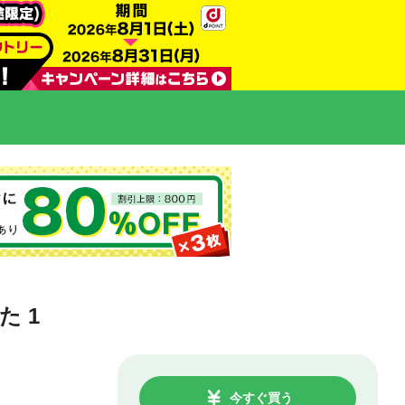
 1
今すぐ買う