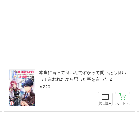
本当に言って良いんですかって聞いたら良い
って言われたから思った事を言った 2
220
試し読み
カートへ