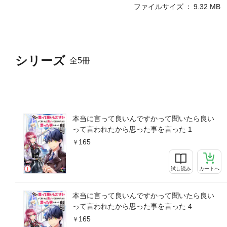
ファイルサイズ
9.32 MB
シリーズ
全5冊
本当に言って良いんですかって聞いたら良い
って言われたから思った事を言った 1
165
試し読み
カートへ
本当に言って良いんですかって聞いたら良い
って言われたから思った事を言った 4
165