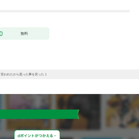
無料
言われたから思った事を言った 1