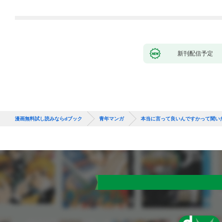
新刊配信予定
漫画無料試し読みならdブック
青年マンガ
本当に言って良いんですかって聞い