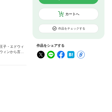
カートへ
作品をチェックする
作品をシェアする
王子・エドウィ
ウィンから言い
いることをケイ
だったアンリエッ
まい…!?