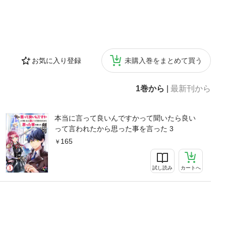
お気に入り登録
未購入巻をまとめて買う
1巻から
|
最新刊から
本当に言って良いんですかって聞いたら良い
って言われたから思った事を言った 3
165
試し読み
カートへ