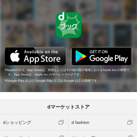
Appleのロゴ、App Storeは、米国もしくはその他の国や地域におけるApple Inc.の商標で
す。App Storeは、Apple Inc.のサービスマークです。
Google Play および Google Play ロゴは Google LLC の商標です。
dマーケットストア
dショッピング
d fashion