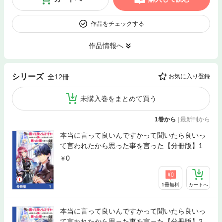
作品をチェックする
作品情報へ
シリーズ
全12冊
お気に入り登録
未購入巻をまとめて買う
1巻から
|
最新刊から
本当に言って良いんですかって聞いたら良いっ
て言われたから思った事を言った【分冊版】1
0
1冊無料
カートへ
本当に言って良いんですかって聞いたら良いっ
て言われたから思った事を言った【分冊版】2