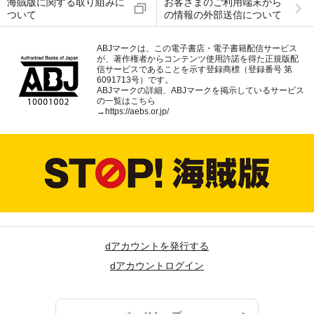
海賊版に関する取り組みに
お客さまのご利用端末から
ついて
の情報の外部送信について
ABJマークは、この電子書店・電子書籍配信サービス
が、著作権者からコンテンツ使用許諾を得た正規版配
信サービスであることを示す登録商標（登録番号 第
6091713号）です。
ABJマークの詳細、ABJマークを掲示しているサービス
の一覧はこちら
→
https://aebs.or.jp/
dアカウントを発行する
dアカウントログイン