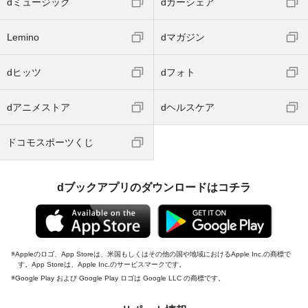
dミュージック
dカーシェア
Lemino
dマガジン
dヒッツ
dフォト
dアニメストア
dヘルスケア
ドコモスポーツくじ
dブックアプリのダウンロードはコチラ
Appleのロゴ、App Storeは、米国もしくはその他の国や地域におけるApple Inc.の商標で
す。App Storeは、Apple Inc.のサービスマークです。
Google Play および Google Play ロゴは Google LLC の商標です。