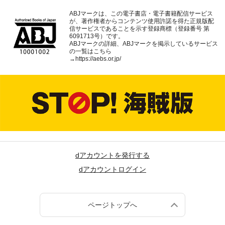
ABJマークは、この電子書店・電子書籍配信サービス
が、著作権者からコンテンツ使用許諾を得た正規版配
信サービスであることを示す登録商標（登録番号 第
6091713号）です。
ABJマークの詳細、ABJマークを掲示しているサービス
の一覧はこちら
→
https://aebs.or.jp/
dアカウントを発行する
dアカウントログイン
ページトップへ