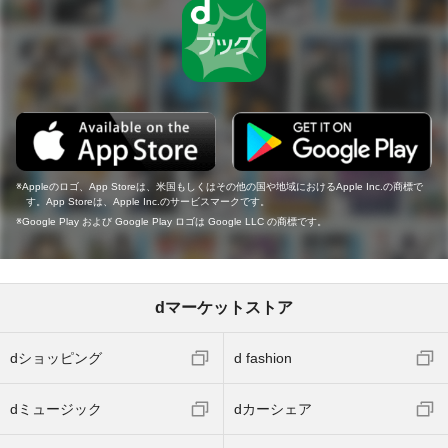
Appleのロゴ、App Storeは、米国もしくはその他の国や地域におけるApple Inc.の商標で
す。App Storeは、Apple Inc.のサービスマークです。
Google Play および Google Play ロゴは Google LLC の商標です。
dマーケットストア
dショッピング
d fashion
dミュージック
dカーシェア