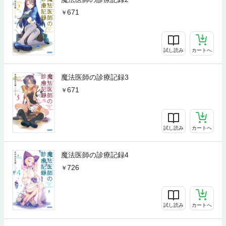
671
試し読み
カートへ
魔法医師の診療記録3
671
試し読み
カートへ
魔法医師の診療記録4
726
試し読み
カートへ