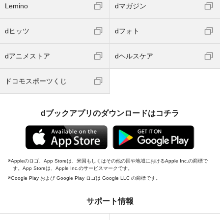
Lemino
dマガジン
dヒッツ
dフォト
dアニメストア
dヘルスケア
ドコモスポーツくじ
dブックアプリのダウンロードはコチラ
Appleのロゴ、App Storeは、米国もしくはその他の国や地域におけるApple Inc.の商標で
す。App Storeは、Apple Inc.のサービスマークです。
Google Play および Google Play ロゴは Google LLC の商標です。
サポート情報