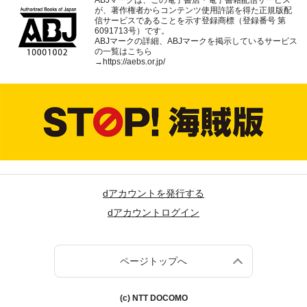
ABJマークは、この電子書店・電子書籍配信サービス
が、著作権者からコンテンツ使用許諾を得た正規版配
信サービスであることを示す登録商標（登録番号 第
6091713号）です。
ABJマークの詳細、ABJマークを掲示しているサービス
の一覧はこちら
→
https://aebs.or.jp/
dアカウントを発行する
dアカウントログイン
ページトップへ
(c) NTT DOCOMO