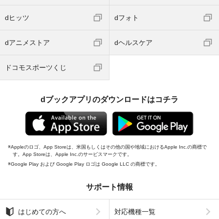
dヒッツ
dフォト
dアニメストア
dヘルスケア
ドコモスポーツくじ
dブックアプリのダウンロードはコチラ
Appleのロゴ、App Storeは、米国もしくはその他の国や地域におけるApple Inc.の商標で
す。App Storeは、Apple Inc.のサービスマークです。
Google Play および Google Play ロゴは Google LLC の商標です。
サポート情報
はじめての方へ
対応機種一覧