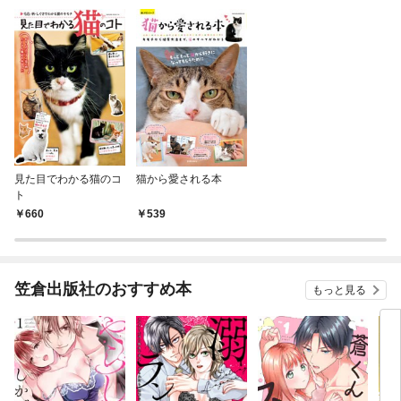
見た目でわかる猫のコ
猫から愛される本
ト
660
539
笠倉出版社のおすすめ本
もっと見る