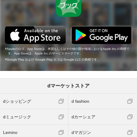
Appleのロゴ、App Storeは、米国もしくはその他の国や地域におけるApple Inc.の商標で
す。App Storeは、Apple Inc.のサービスマークです。
Google Play および Google Play ロゴは Google LLC の商標です。
dマーケットストア
dショッピング
d fashion
dミュージック
dカーシェア
Lemino
dマガジン