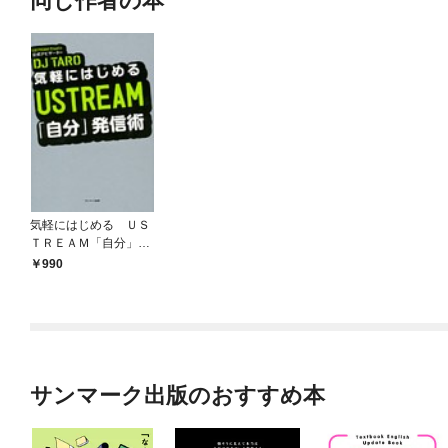
同じ作者の本
気軽にはじめる ＵＳ
ＴＲＥＡＭ「自分」発
信術
990
サンマーク出版のおすすめ本