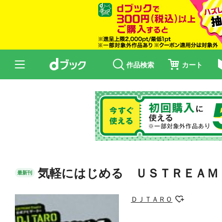
作品検索
カート
気軽にはじめる ＵＳＴＲＥＡＭ
最新刊
ＤＪＴＡＲＯ