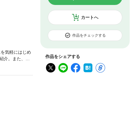
カートへ
作品をチェックする
ムを気軽にはじめ
作品をシェアする
紹介。また、
いたいけれど、
答えします。ま
っとうまく話し