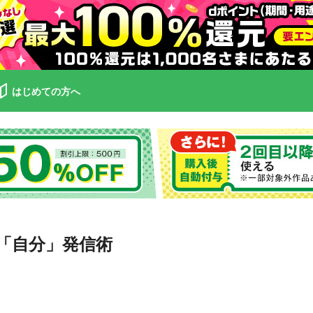
はじめての方へ
「自分」発信術