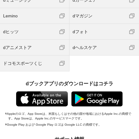
dミュージック
dカーシェア
Lemino
dマガジン
dヒッツ
dフォト
dアニメストア
dヘルスケア
ドコモスポーツくじ
dブックアプリのダウンロードはコチラ
Appleのロゴ、App Storeは、米国もしくはその他の国や地域におけるApple Inc.の商標で
す。App Storeは、Apple Inc.のサービスマークです。
Google Play および Google Play ロゴは Google LLC の商標です。