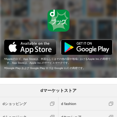
Appleのロゴ、App Storeは、米国もしくはその他の国や地域におけるApple Inc.の商標で
す。App Storeは、Apple Inc.のサービスマークです。
Google Play および Google Play ロゴは Google LLC の商標です。
dマーケットストア
dショッピング
d fashion