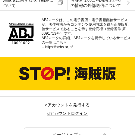
海賊版に関する取り組みに
お客さまのご利用端末から
ついて
の情報の外部送信について
ABJマークは、この電子書店・電子書籍配信サービス
が、著作権者からコンテンツ使用許諾を得た正規版配
信サービスであることを示す登録商標（登録番号 第
6091713号）です。
ABJマークの詳細、ABJマークを掲示しているサービス
の一覧はこちら
→
https://aebs.or.jp/
dアカウントを発行する
dアカウントログイン
ページトップへ