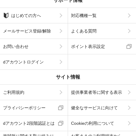
サポート情報
はじめての方へ
対応機種一覧
メールサービス登録/解除
よくある質問
お問い合わせ
ポイント表示設定
dアカウントログイン
サイト情報
ご利用規約
提供事業者等に関する表示
プライバシーポリシー
健全なサービスに向けて
dアカウント2段階認証とは
Cookieの利用について