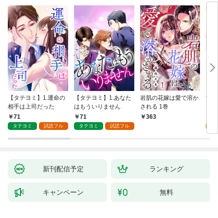
【タテヨミ】1.運命の
【タテヨミ】1.あなた
岩肌の花嫁は愛で溶か
愛し
相手は上司だった
はもういりません
される 1巻
い 
71
71
1
363
タテヨミ
試読フル
タテヨミ
試読フル
試
新刊配信予定
ランキング
キャンペーン
無料