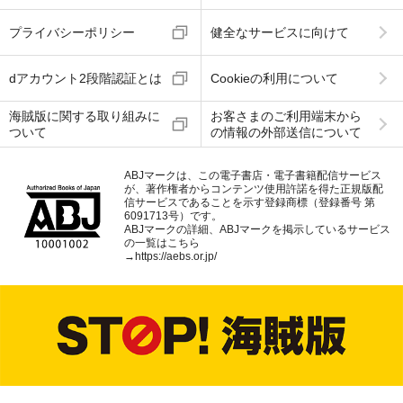
プライバシーポリシー
健全なサービスに向けて
dアカウント2段階認証とは
Cookieの利用について
海賊版に関する取り組みに
お客さまのご利用端末から
ついて
の情報の外部送信について
ABJマークは、この電子書店・電子書籍配信サービス
が、著作権者からコンテンツ使用許諾を得た正規版配
信サービスであることを示す登録商標（登録番号 第
6091713号）です。
ABJマークの詳細、ABJマークを掲示しているサービス
の一覧はこちら
→
https://aebs.or.jp/