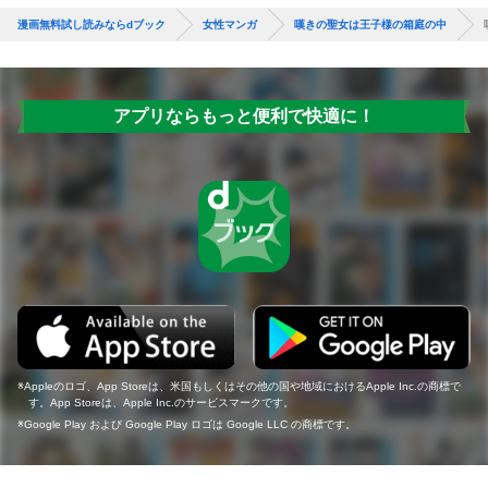
漫画無料試し読みならdブック
女性マンガ
嘆きの聖女は王子様の箱庭の中
アプリならもっと便利で快適に！
Appleのロゴ、App Storeは、米国もしくはその他の国や地域におけるApple Inc.の商標で
す。App Storeは、Apple Inc.のサービスマークです。
Google Play および Google Play ロゴは Google LLC の商標です。