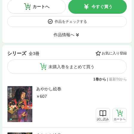
カートへ
今すぐ買う
作品をチェックする
作品情報へ
シリーズ
全3冊
お気に入り登録
未購入巻をまとめて買う
1巻から
|
最新刊から
あやかし絵巻
607
試し読み
カートへ