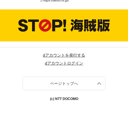
→
https://aebs.or.jp/
dアカウントを発行する
dアカウントログイン
ページトップへ
(c) NTT DOCOMO