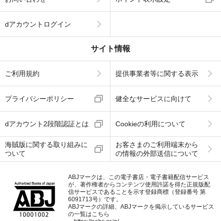
dアカウントログイン
サイト情報
ご利用規約
提供事業者等に関する表示
プライバシーポリシー
健全なサービスに向けて
dアカウント2段階認証とは
Cookieの利用について
海賊版に関する取り組みに
お客さまのご利用端末から
ついて
の情報の外部送信について
ABJマークは、この電子書店・電子書籍配信サービス
が、著作権者からコンテンツ使用許諾を得た正規版配
信サービスであることを示す登録商標（登録番号 第
6091713号）です。
ABJマークの詳細、ABJマークを掲示しているサービス
の一覧はこちら