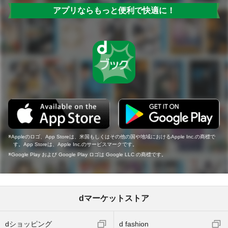
アプリならもっと便利で快適に！
Appleのロゴ、App Storeは、米国もしくはその他の国や地域におけるApple Inc.の商標で
す。App Storeは、Apple Inc.のサービスマークです。
Google Play および Google Play ロゴは Google LLC の商標です。
dマーケットストア
dショッピング
d fashion