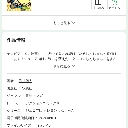
試し読み
カートへ
もっと見る
作品情報
テレビアニメに映画に、世界中で愛され続けているしんちゃんの原点はこ
こにある！ジュニア向けに装いを変えた「クレヨンしんちゃん」をよろし
くね！※こちらのコンテンツは「クレヨンしんちゃん」をご家族で楽しめ
るように再編集したものです。
著者
臼井儀人
出版社
双葉社
ジャンル
青年マンガ
レーベル
アクションコミックス
シリーズ
ジュニア版 クレヨンしんちゃん
電子版配信開始日
2020/09/11
ファイルサイズ
49.78 MB