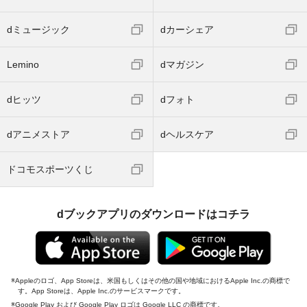
dミュージック
dカーシェア
Lemino
dマガジン
dヒッツ
dフォト
dアニメストア
dヘルスケア
ドコモスポーツくじ
dブックアプリのダウンロードはコチラ
Appleのロゴ、App Storeは、米国もしくはその他の国や地域におけるApple Inc.の商標で
す。App Storeは、Apple Inc.のサービスマークです。
Google Play および Google Play ロゴは Google LLC の商標です。