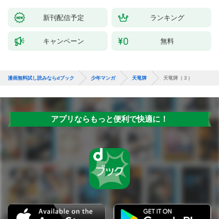
新刊配信予定
ランキング
キャンペーン
無料
漫画無料試し読みならdブック
少年マンガ
天竜牌
天竜牌（３）
アプリならもっと便利で快適に！