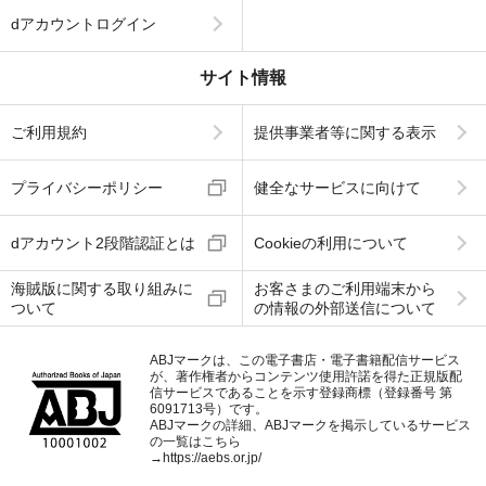
dアカウントログイン
サイト情報
ご利用規約
提供事業者等に関する表示
プライバシーポリシー
健全なサービスに向けて
dアカウント2段階認証とは
Cookieの利用について
海賊版に関する取り組みに
お客さまのご利用端末から
ついて
の情報の外部送信について
ABJマークは、この電子書店・電子書籍配信サービス
が、著作権者からコンテンツ使用許諾を得た正規版配
信サービスであることを示す登録商標（登録番号 第
6091713号）です。
ABJマークの詳細、ABJマークを掲示しているサービス
の一覧はこちら
→
https://aebs.or.jp/