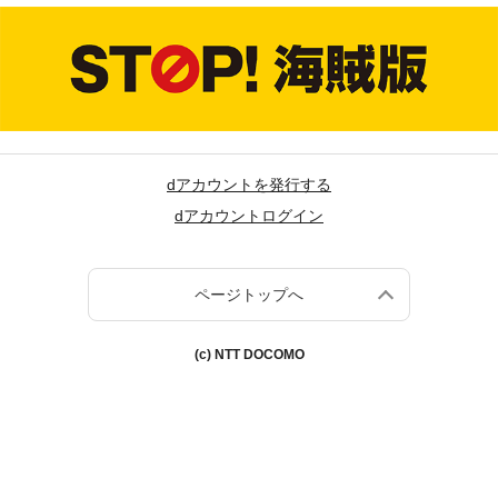
dアカウントを発行する
dアカウントログイン
ページトップへ
(c) NTT DOCOMO