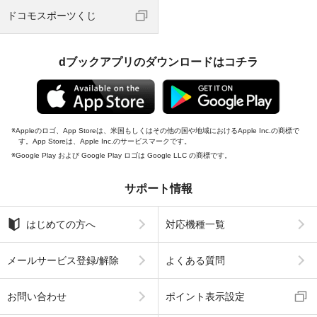
ドコモスポーツくじ
dブックアプリのダウンロードはコチラ
Appleのロゴ、App Storeは、米国もしくはその他の国や地域におけるApple Inc.の商標で
す。App Storeは、Apple Inc.のサービスマークです。
Google Play および Google Play ロゴは Google LLC の商標です。
サポート情報
はじめての方へ
対応機種一覧
メールサービス登録/解除
よくある質問
お問い合わせ
ポイント表示設定