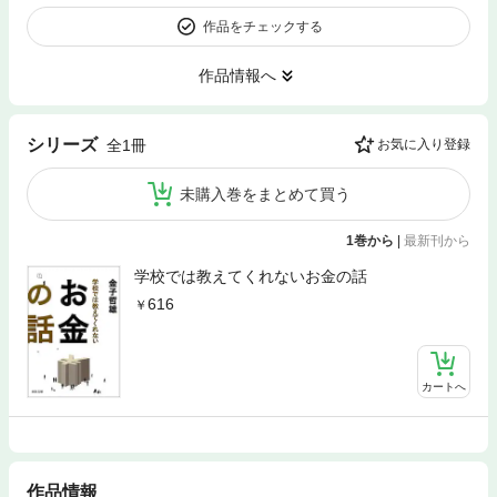
作品をチェックする
作品情報へ
シリーズ
全1冊
お気に入り登録
未購入巻をまとめて買う
1巻から
|
最新刊から
学校では教えてくれないお金の話
616
カートへ
作品情報