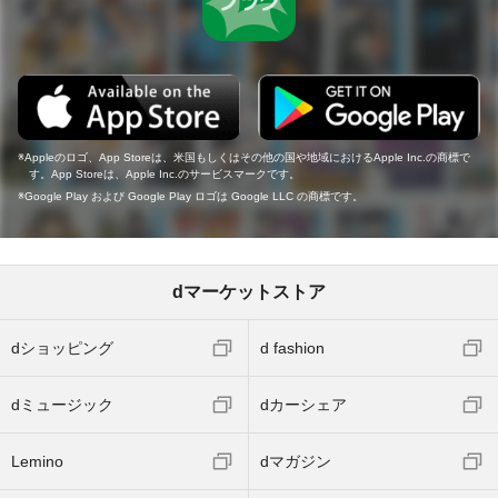
Appleのロゴ、App Storeは、米国もしくはその他の国や地域におけるApple Inc.の商標で
す。App Storeは、Apple Inc.のサービスマークです。
Google Play および Google Play ロゴは Google LLC の商標です。
dマーケットストア
dショッピング
d fashion
dミュージック
dカーシェア
Lemino
dマガジン