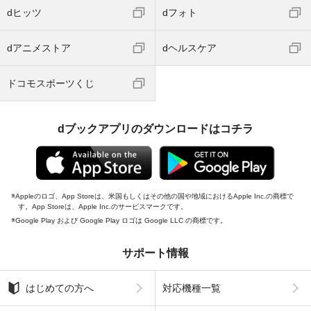
dヒッツ
dフォト
dアニメストア
dヘルスケア
ドコモスポーツくじ
dブックアプリのダウンロードはコチラ
Appleのロゴ、App Storeは、米国もしくはその他の国や地域におけるApple Inc.の商標で
す。App Storeは、Apple Inc.のサービスマークです。
Google Play および Google Play ロゴは Google LLC の商標です。
サポート情報
はじめての方へ
対応機種一覧