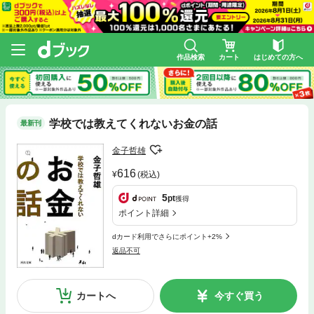
作品検索
カート
はじめての方へ
学校では教えてくれないお金の話
最新刊
金子哲雄
616
(税込)
5
pt
獲得
ポイント詳細
dカード利用でさらにポイント+2%
返品不可
カートへ
今すぐ買う