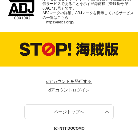
信サービスであることを示す登録商標（登録番号 第
6091713号）です。
ABJマークの詳細、ABJマークを掲示しているサービス
の一覧はこちら
→
https://aebs.or.jp/
dアカウントを発行する
dアカウントログイン
ページトップへ
(c) NTT DOCOMO