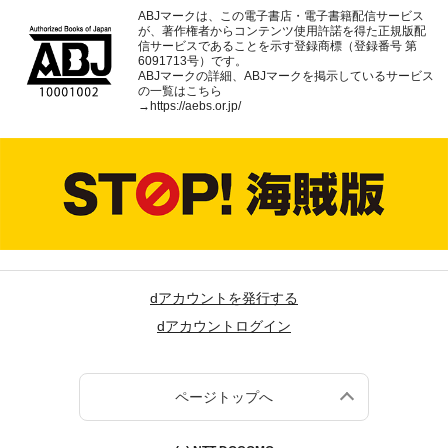
ABJマークは、この電子書店・電子書籍配信サービス
が、著作権者からコンテンツ使用許諾を得た正規版配
信サービスであることを示す登録商標（登録番号 第
6091713号）です。
ABJマークの詳細、ABJマークを掲示しているサービス
の一覧はこちら
→
https://aebs.or.jp/
dアカウントを発行する
dアカウントログイン
ページトップへ