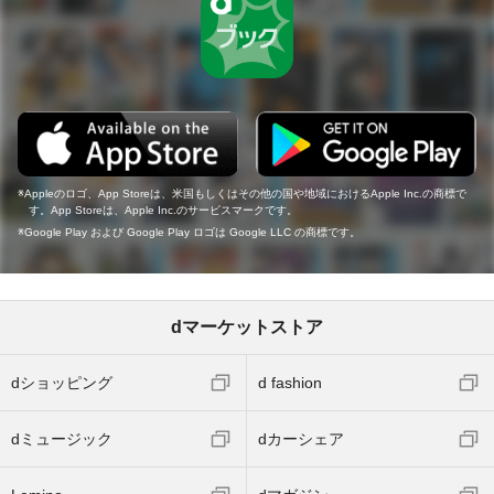
Appleのロゴ、App Storeは、米国もしくはその他の国や地域におけるApple Inc.の商標で
す。App Storeは、Apple Inc.のサービスマークです。
Google Play および Google Play ロゴは Google LLC の商標です。
dマーケットストア
dショッピング
d fashion
dミュージック
dカーシェア