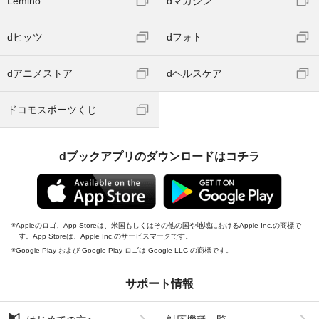
Lemino
dマガジン
dヒッツ
dフォト
dアニメストア
dヘルスケア
ドコモスポーツくじ
dブックアプリのダウンロードはコチラ
Appleのロゴ、App Storeは、米国もしくはその他の国や地域におけるApple Inc.の商標で
す。App Storeは、Apple Inc.のサービスマークです。
Google Play および Google Play ロゴは Google LLC の商標です。
サポート情報