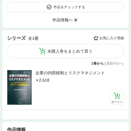
作品をチェックする
作品情報へ
シリーズ
全1冊
お気に入り登録
未購入巻をまとめて買う
1巻から
|
最新刊から
企業の内部統制とリスクマネジメント
2,618
カートへ
作品情報