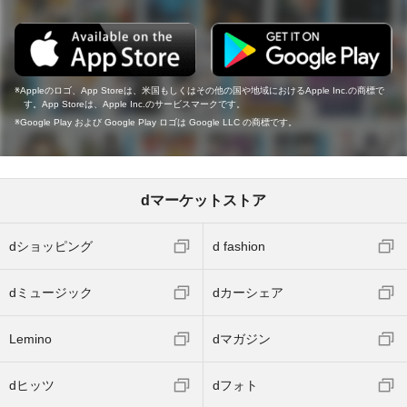
Appleのロゴ、App Storeは、米国もしくはその他の国や地域におけるApple Inc.の商標で
す。App Storeは、Apple Inc.のサービスマークです。
Google Play および Google Play ロゴは Google LLC の商標です。
dマーケットストア
dショッピング
d fashion
dミュージック
dカーシェア
Lemino
dマガジン
dヒッツ
dフォト