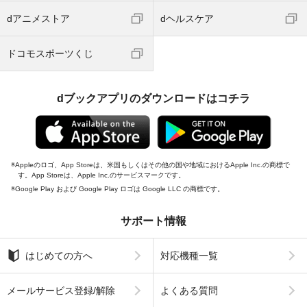
dアニメストア
dヘルスケア
ドコモスポーツくじ
dブックアプリのダウンロードはコチラ
Appleのロゴ、App Storeは、米国もしくはその他の国や地域におけるApple Inc.の商標で
す。App Storeは、Apple Inc.のサービスマークです。
Google Play および Google Play ロゴは Google LLC の商標です。
サポート情報
はじめての方へ
対応機種一覧
メールサービス登録/解除
よくある質問