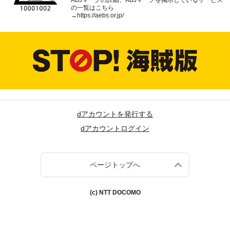
ABJマークの詳細、ABJマークを掲示しているサービス
の一覧はこちら
→
https://aebs.or.jp/
dアカウントを発行する
dアカウントログイン
ページトップへ
(c) NTT DOCOMO